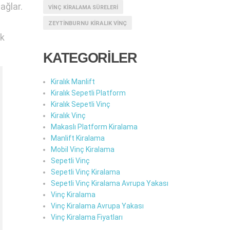
ağlar.
VINÇ KIRALAMA SÜRELERI
ZEYTINBURNU KIRALIK VINÇ
ak
KATEGORİLER
Kiralık Manlift
Kiralık Sepetli Platform
Kiralık Sepetli Vinç
Kiralık Vinç
Makaslı Platform Kiralama
Manlift Kiralama
Mobil Vinç Kiralama
Sepetli Vinç
Sepetli Vinç Kiralama
Sepetli Vinç Kiralama Avrupa Yakası
Vinç Kiralama
Vinç Kiralama Avrupa Yakası
Vinç Kiralama Fiyatları