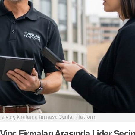
a vinç kiralama firması: Canlar Platform
 Vinç Firmaları Arasında Lider Seçi