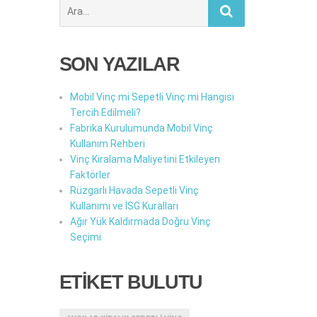
Şunu
ara:
SON YAZILAR
Mobil Vinç mi Sepetli Vinç mi Hangisi
Tercih Edilmeli?
Fabrika Kurulumunda Mobil Vinç
Kullanım Rehberi
Vinç Kiralama Maliyetini Etkileyen
Faktörler
Rüzgarlı Havada Sepetli Vinç
Kullanımı ve İSG Kuralları
Ağır Yük Kaldırmada Doğru Vinç
Seçimi
ETİKET BULUTU