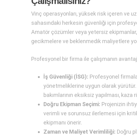
Çalışmalısınız?
Vinç operasyonları, yüksek risk içeren ve uz
sahasındaki herkesin güvenliği için profesyon
Amatör çözümler veya yetersiz ekipmanlar,
gecikmelere ve beklenmedik maliyetlere yol 
Profesyonel bir firma ile çalışmanın avantajl
İş Güvenliği (İSG):
Profesyonel firmalar
yönetmeliklerine uygun olarak yürütür. 
bakımlarının eksiksiz yapılması, kaza r
Doğru Ekipman Seçimi:
Projenizin ihti
verimli ve sorunsuz ilerlemesi için kriti
ekipmanı önerir.
Zaman ve Maliyet Verimliliği:
Doğru pl