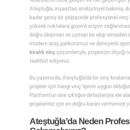
Ateştuğla, inşaattan endüstriyel bakıma, d
kadar geniş bir yelpazede profesyonel vinç h
yüksek noktalara güvenli erişim sağlanması
doğru ekipman ve uzman bir ekip olmadan imk
modern araç parkurumuz ve deneyimli oper
kiralık vinç
çözümleriyle, projenizin ölçeği n
taahhüt ediyoruz.
Bu yazımızda, Ateştuğla’da bir vinç kiralama
projeler için hangi vinç tipinin uygun olduğ
Platform’un öne çıktığını detaylarıyla ele al
projeleriniz için en doğru kararı vermenize y
Ateştuğla’da Neden Profesy