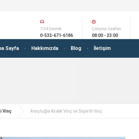
7/24 Destek
Çalışma Saatleri
0-532-671-6186
08:00 - 23:00
na Sayfa
Hakkımızda
Blog
İletişim
i Vinç
Ateştuğla Kiralık Vinç ve Sepetli Vinç