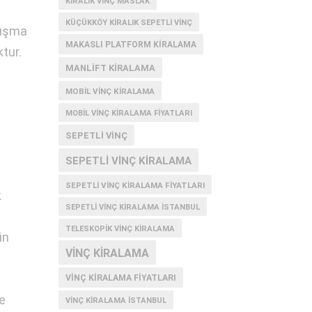
KIRALIK VINÇ MASLAK
KÜÇÜKKÖY KIRALIK SEPETLI VINÇ
alışma
MAKASLI PLATFORM KIRALAMA
ktur.
MANLIFT KIRALAMA
MOBIL VINÇ KIRALAMA
MOBIL VINÇ KIRALAMA FIYATLARI
SEPETLI VINÇ
SEPETLI VINÇ KIRALAMA
SEPETLI VINÇ KIRALAMA FIYATLARI
k
SEPETLI VINÇ KIRALAMA İSTANBUL
TELESKOPIK VINÇ KIRALAMA
in
VINÇ KIRALAMA
VINÇ KIRALAMA FIYATLARI
e
VINÇ KIRALAMA ISTANBUL