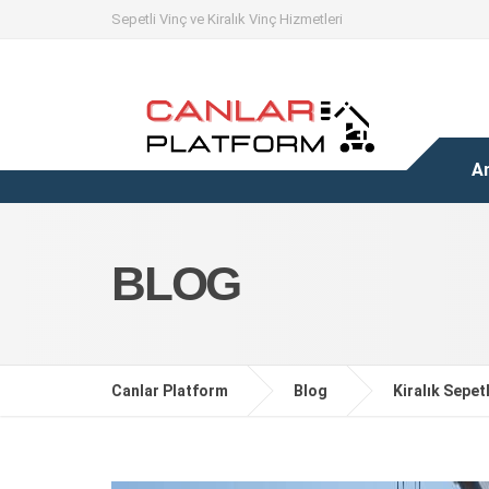
Sepetli Vinç ve Kiralık Vinç Hizmetleri
A
BLOG
Canlar Platform
Blog
Kiralık Sepetl