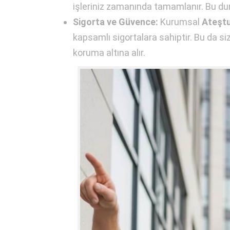
işleriniz zamanında tamamlanır. Bu dur
Sigorta ve Güvence:
Kurumsal
Ateştu
kapsamlı sigortalara sahiptir. Bu da si
koruma altına alır.