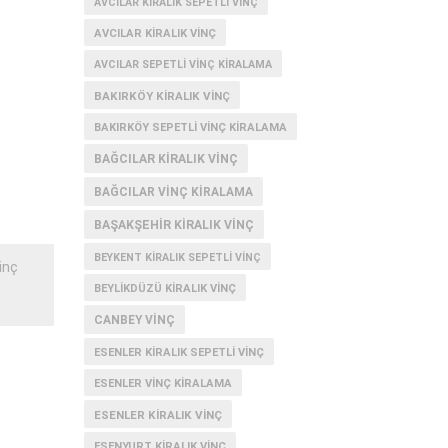
AVCILAR KIRALIK SEPETLI VINÇ
AVCILAR KIRALIK VINÇ
AVCILAR SEPETLI VINÇ KIRALAMA
BAKIRKÖY KIRALIK VINÇ
BAKIRKÖY SEPETLI VINÇ KIRALAMA
BAĞCILAR KIRALIK VINÇ
BAĞCILAR VINÇ KIRALAMA
BAŞAKŞEHIR KIRALIK VINÇ
BEYKENT KIRALIK SEPETLI VINÇ
inç
BEYLIKDÜZÜ KIRALIK VINÇ
CANBEY VINÇ
ESENLER KIRALIK SEPETLI VINÇ
ESENLER VINÇ KIRALAMA
ESENLER KIRALIK VINÇ
ESENYURT KIRALIK VINÇ