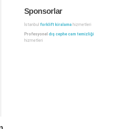
Sponsorlar
İstanbul
forklift kiralama
hizmetleri
Profesyonel
dış cephe cam temizliği
hizmetleri
m