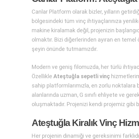
Canlar Platform olarak bizler, yılların getird
bölgesindeki tüm vinç ihtiyaçlarınıza yeni
makine kiralamak değil, projenizin başlangı
olmaktır. Bizi diğerlerinden ayıran en temel 
şeyin önünde tutmamızdır.
Modern ve geniş filomuzda, her türlü ihtiy
Özellikle
Ateştuğla sepetli vinç
hizmetlerim
sahip platformlarımızla, en zorlu noktalara 
alanlarında uzman, G sınıfı ehliyete ve gere
oluşmaktadır. Projenizi kendi projemiz gibi
Ateştuğla Kiralık Vinç Hizm
Her projenin dinamiği ve gereksinimi farklıdı