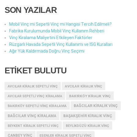
SON YAZILAR
Mobil Vinç mi Sepetli Vinç mi Hangisi Tercih Edilmeli?
Fabrika Kurulumunda Mobil Vinç Kullanım Rehberi
Vinç Kiralama Maliyetini Etkileyen Faktörler
Rüzgarlı Havada Sepetli Vinç Kullanımı ve İSG Kuralları
Ağır Yük Kaldırmada Doğru Vinç Seçimi
ETİKET BULUTU
AVCILAR KIRALIK SEPETLI VINÇ
AVCILAR KIRALIK VINÇ
BAKIRKÖY KIRALIK VINÇ
AVCILAR SEPETLI VINÇ KIRALAMA
BAĞCILAR KIRALIK VINÇ
BAKIRKÖY SEPETLI VINÇ KIRALAMA
BAĞCILAR VINÇ KIRALAMA
BAŞAKŞEHIR KIRALIK VINÇ
BEYKENT KIRALIK SEPETLI VINÇ
BEYLIKDÜZÜ KIRALIK VINÇ
CANBEY VINÇ
ESENLER KIRALIK SEPETLI VINÇ