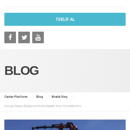
TEKLİF AL
BLOG
Canlar Platform
Blog
Kiralık Vinç
Avrupa Yakası Bölgesine Kiralık Sepetli Vinç Hizmetlerimiz