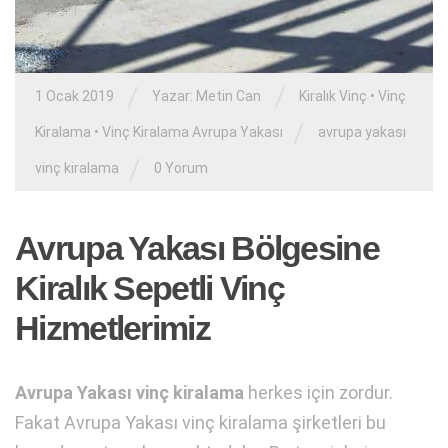
/
/
1 Ocak 2019
Yazar:
Metin Can
Kiralık Vinç
•
Vinç
/
Kiralama
•
Vinç Kiralama Avrupa Yakası
avrupa yakası
/
vinç kiralama
0 Yorum
Avrupa Yakası Bölgesine
Kiralık Sepetli Vinç
Hizmetlerimiz
Avrupa Yakası vinç kiralama
herkes için zordur.
Fakat Avrupa Yakası vinç kiralama şirketleri bu