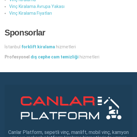
Vinç Kiralama Avrupa Yakası
Vinç Kiralama Fiyatları
Sponsorlar
İstanbul
forklift kiralama
hizmetleri
Profesyonel
dış cephe cam temizliği
hizmetleri
Canlar Platform, sepetli vinç, manlift, mobil vinç, kamyon