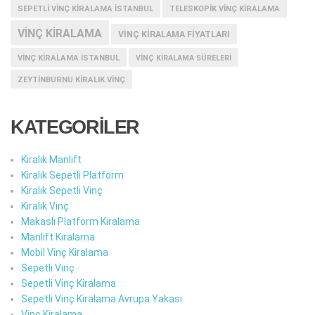
SEPETLI VINÇ KIRALAMA İSTANBUL
TELESKOPIK VINÇ KIRALAMA
VINÇ KIRALAMA
VINÇ KIRALAMA FIYATLARI
VINÇ KIRALAMA ISTANBUL
VINÇ KIRALAMA SÜRELERI
ZEYTINBURNU KIRALIK VINÇ
KATEGORİLER
Kiralık Manlift
Kiralık Sepetli Platform
Kiralık Sepetli Vinç
Kiralık Vinç
Makaslı Platform Kiralama
Manlift Kiralama
Mobil Vinç Kiralama
Sepetli Vinç
Sepetli Vinç Kiralama
Sepetli Vinç Kiralama Avrupa Yakası
Vinç Kiralama