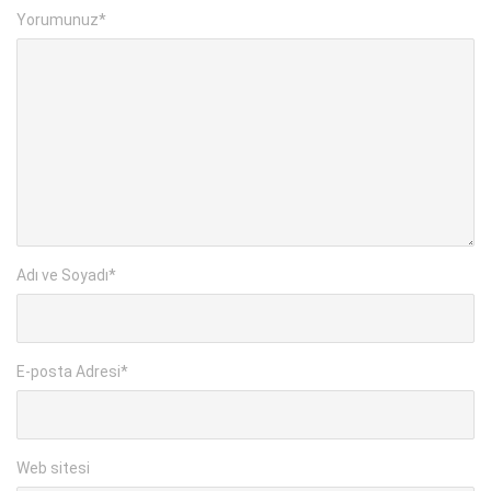
Yorumunuz
*
Adı ve Soyadı
*
E-posta Adresi
*
Web sitesi