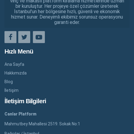
vinç ve makaslı platform kiralama hizmetlerinde uzman
bir kuruluştur. Her projeye özel çözümler üreterek
İstanbul’un her bölgesine hızlı, güvenli ve ekonomik
hizmet sunar. Deneyimli ekibimiz sorunsuz operasyonu
garanti eder.
Hızlı Menü
Ana Sayfa
Hakkımızda
Blog
İletişim
İletişim Bilgileri
Canlar Platform
Mahmutbey Mahallesi 2519. Sokak No:1
Bağcılar / İstanbul