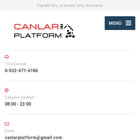
Sepetli Vinç ve Kiralık Vinç Hizmetleri
MENÜ
7/24 Destek
0-532-671-6186
Çalışma Saatleri
08:00 - 23:00
Email
canlarplatform@gmail.com