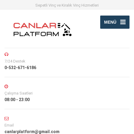
Sepetli Vinç ve Kiralık Vinç Hizmetleri
MENÜ
7/24 Destek
0-532-671-6186
Çalışma Saatleri
08:00 - 23:00
Email
canlarplatform@gmail.com