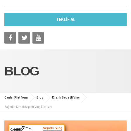
TEKLİF AL
BLOG
Canlar Platform
Blog
Kiralık Sepetli Vinç
Bağcılar Kiralık Sepetli Vinç Fiyatları