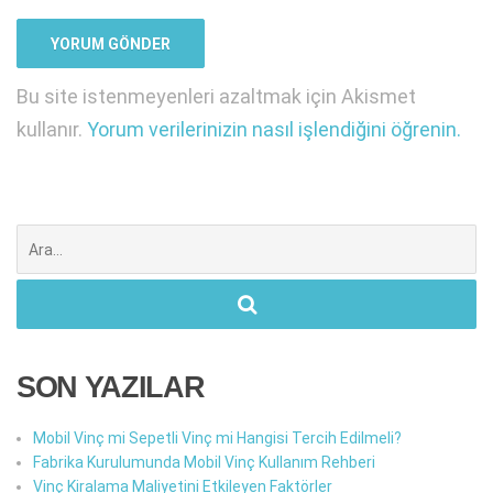
Bu site istenmeyenleri azaltmak için Akismet
kullanır.
Yorum verilerinizin nasıl işlendiğini öğrenin.
Şunu
ara:
SON YAZILAR
Mobil Vinç mi Sepetli Vinç mi Hangisi Tercih Edilmeli?
Fabrika Kurulumunda Mobil Vinç Kullanım Rehberi
Vinç Kiralama Maliyetini Etkileyen Faktörler