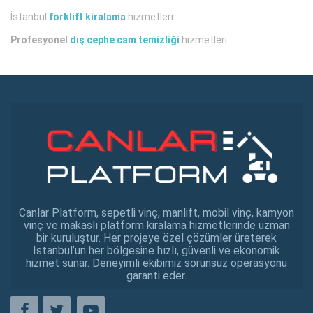
İstanbul
forklift kiralama
hizmetleri
Profesyonel
dış cephe cam temizliği
hizmetleri
Canlar Platform, sepetli vinç, manlift, mobil vinç, kamyon
vinç ve makaslı platform kiralama hizmetlerinde uzman
bir kuruluştur. Her projeye özel çözümler üreterek
İstanbul’un her bölgesine hızlı, güvenli ve ekonomik
hizmet sunar. Deneyimli ekibimiz sorunsuz operasyonu
garanti eder.