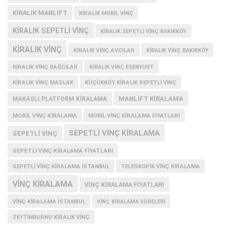
KIRALIK MANLIFT
KIRALIK MOBIL VINÇ
KIRALIK SEPETLI VINÇ
KIRALIK SEPETLI VINÇ BAKIRKÖY
KIRALIK VINÇ
KIRALIK VINÇ AVCILAR
KIRALIK VINÇ BAKIRKÖY
KIRALIK VINÇ BAĞCILAR
KIRALIK VINÇ ESENYURT
KIRALIK VINÇ MASLAK
KÜÇÜKKÖY KIRALIK SEPETLI VINÇ
MANLIFT KIRALAMA
MAKASLI PLATFORM KIRALAMA
MOBIL VINÇ KIRALAMA
MOBIL VINÇ KIRALAMA FIYATLARI
SEPETLI VINÇ KIRALAMA
SEPETLI VINÇ
SEPETLI VINÇ KIRALAMA FIYATLARI
SEPETLI VINÇ KIRALAMA İSTANBUL
TELESKOPIK VINÇ KIRALAMA
VINÇ KIRALAMA
VINÇ KIRALAMA FIYATLARI
VINÇ KIRALAMA ISTANBUL
VINÇ KIRALAMA SÜRELERI
ZEYTINBURNU KIRALIK VINÇ