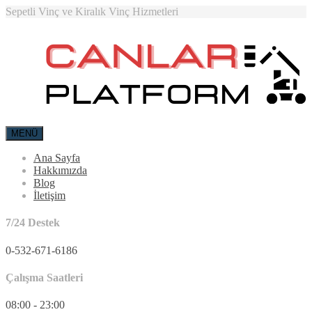
Sepetli Vinç ve Kiralık Vinç Hizmetleri
MENÜ
Ana Sayfa
Hakkımızda
Blog
İletişim
7/24 Destek
0-532-671-6186
Çalışma Saatleri
08:00 - 23:00