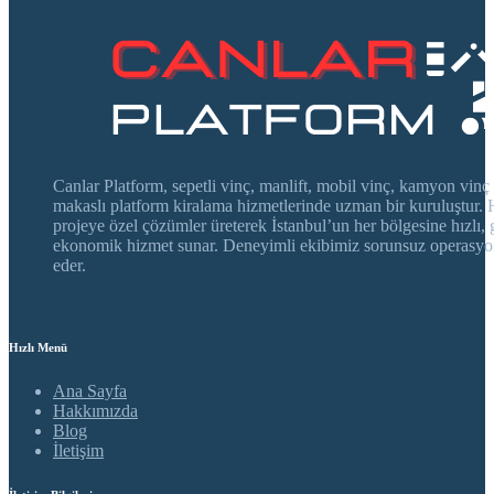
Canlar Platform, sepetli vinç, manlift, mobil vinç, kamyon vinç
makaslı platform kiralama hizmetlerinde uzman bir kuruluştur. 
projeye özel çözümler üreterek İstanbul’un her bölgesine hızlı, 
ekonomik hizmet sunar. Deneyimli ekibimiz sorunsuz operasyo
eder.
Hızlı Menü
Ana Sayfa
Hakkımızda
Blog
İletişim