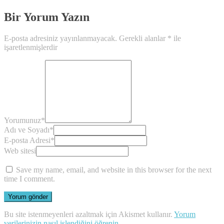
Bir Yorum Yazın
E-posta adresiniz yayınlanmayacak.
Gerekli alanlar
*
ile
işaretlenmişlerdir
Yorumunuz
*
Adı ve Soyadı
*
E-posta Adresi
*
Web sitesi
Save my name, email, and website in this browser for the next
time I comment.
Bu site istenmeyenleri azaltmak için Akismet kullanır.
Yorum
verilerinizin nasıl işlendiğini öğrenin.