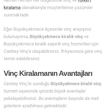
hemen hemen her bölgesinde vinç ve
forklift
kiralama
olanaklarıyla müşterilerine çözümler
sunmaktadır.
Eğer Büyükçekmece ilçesinde vinç arayışınız
bulunuyorsa,
Büyükçekmece kiralık vinç
ve
Büyükçekmece kiralık sepetli vinç hizmetleri için
Canbey Vinç’e ulaşabilirsiniz. İhtiyacınıza göre vinç
temin edebilirsiniz.
Vinç Kiralamanın Avantajları
Canbey Vinç’in sunduğu
Büyükçekmece kiralık vinç
hizmeti sayesinde işinizde büyük avantajlar
yakalayabilirsiniz. Bu avantajların başında da mali
giderlerin azaltılması gelmektedir.