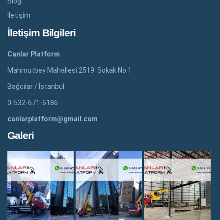
Blog
İletişim
İletişim Bilgileri
Canlar Platform
Mahmutbey Mahallesi 2519. Sokak No:1
Bağcılar / İstanbul
0-532-671-6186
canlarplatform@gmail.com
Galeri