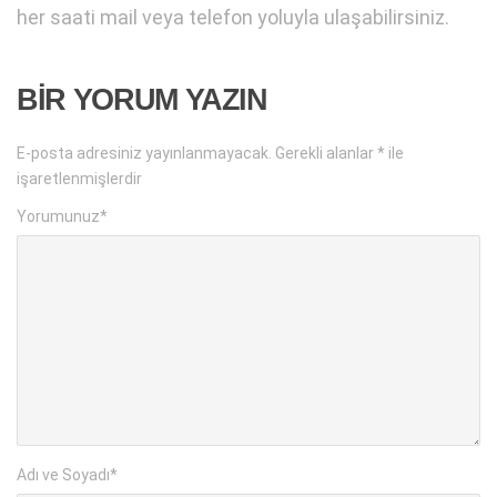
her saati mail veya telefon yoluyla ulaşabilirsiniz.
BIR YORUM YAZIN
E-posta adresiniz yayınlanmayacak.
Gerekli alanlar
*
ile
işaretlenmişlerdir
Yorumunuz
*
Adı ve Soyadı
*