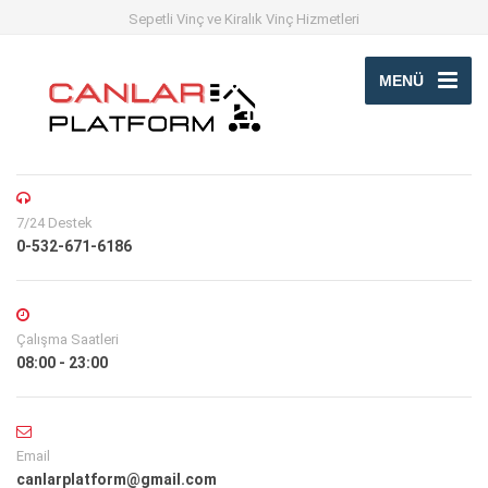
Sepetli Vinç ve Kiralık Vinç Hizmetleri
MENÜ
7/24 Destek
0-532-671-6186
Çalışma Saatleri
08:00 - 23:00
Email
canlarplatform@gmail.com