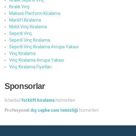
Kiralık Vinç
Makaslı Platform Kiralama
Manlift Kiralama
Mobil Vinç Kiralama
Sepetli Vinç
Sepetli Vinç Kiralama
Sepetli Vinç Kiralama Avrupa Yakası
Vinç Kiralama
Vinç Kiralama Avrupa Yakası
Vinç Kiralama Fiyatları
Sponsorlar
İstanbul
forklift kiralama
hizmetleri
Profesyonel
dış cephe cam temizliği
hizmetleri