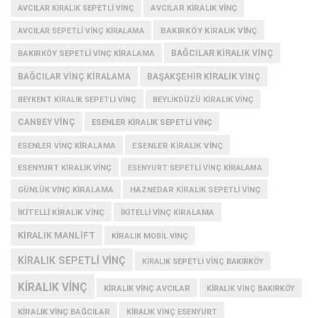
AVCILAR KIRALIK SEPETLI VINÇ
AVCILAR KIRALIK VINÇ
BAKIRKÖY KIRALIK VINÇ
AVCILAR SEPETLI VINÇ KIRALAMA
BAĞCILAR KIRALIK VINÇ
BAKIRKÖY SEPETLI VINÇ KIRALAMA
BAĞCILAR VINÇ KIRALAMA
BAŞAKŞEHIR KIRALIK VINÇ
BEYKENT KIRALIK SEPETLI VINÇ
BEYLIKDÜZÜ KIRALIK VINÇ
CANBEY VINÇ
ESENLER KIRALIK SEPETLI VINÇ
ESENLER KIRALIK VINÇ
ESENLER VINÇ KIRALAMA
ESENYURT KIRALIK VINÇ
ESENYURT SEPETLI VINÇ KIRALAMA
GÜNLÜK VINÇ KIRALAMA
HAZNEDAR KIRALIK SEPETLI VINÇ
IKITELLI KIRALIK VINÇ
IKITELLI VINÇ KIRALAMA
KIRALIK MANLIFT
KIRALIK MOBIL VINÇ
KIRALIK SEPETLI VINÇ
KIRALIK SEPETLI VINÇ BAKIRKÖY
KIRALIK VINÇ
KIRALIK VINÇ AVCILAR
KIRALIK VINÇ BAKIRKÖY
KIRALIK VINÇ BAĞCILAR
KIRALIK VINÇ ESENYURT