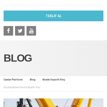
TEKLİF AL
BLOG
Canlar Platform
Blog
Kiralık Sepetli Vinç
Büyükçekmece Kiralık Sepetli Vinç