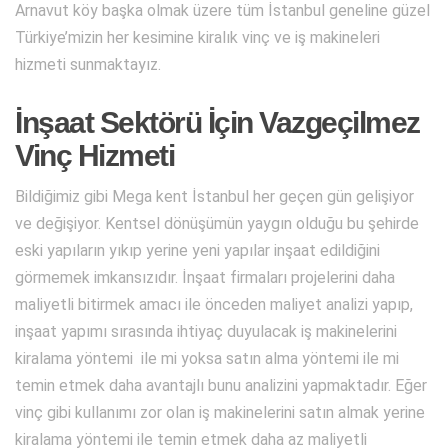
Arnavut köy başka olmak üzere tüm İstanbul geneline güzel
Türkiye’mizin her kesimine kiralık vinç ve iş makineleri
hizmeti sunmaktayız.
İnşaat Sektörü İçin Vazgeçilmez
Vinç Hizmeti
Bildiğimiz gibi Mega kent İstanbul her geçen gün gelişiyor
ve değişiyor. Kentsel dönüşümün yaygın olduğu bu şehirde
eski yapıların yıkıp yerine yeni yapılar inşaat edildiğini
görmemek imkansızıdır. İnşaat firmaları projelerini daha
maliyetli bitirmek amacı ile önceden maliyet analizi yapıp,
inşaat yapımı sırasında ihtiyaç duyulacak iş makinelerini
kiralama yöntemi ile mi yoksa satın alma yöntemi ile mi
temin etmek daha avantajlı bunu analizini yapmaktadır. Eğer
vinç gibi kullanımı zor olan iş makinelerini satın almak yerine
kiralama yöntemi ile temin etmek daha az maliyetli