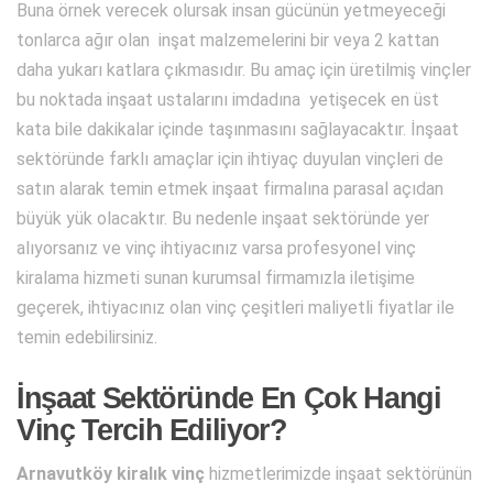
Buna örnek verecek olursak insan gücünün yetmeyeceği
tonlarca ağır olan inşat malzemelerini bir veya 2 kattan
daha yukarı katlara çıkmasıdır. Bu amaç için üretilmiş vinçler
bu noktada inşaat ustalarını imdadına yetişecek en üst
kata bile dakikalar içinde taşınmasını sağlayacaktır. İnşaat
sektöründe farklı amaçlar için ihtiyaç duyulan vinçleri de
satın alarak temin etmek inşaat firmalına parasal açıdan
büyük yük olacaktır. Bu nedenle inşaat sektöründe yer
alıyorsanız ve vinç ihtiyacınız varsa profesyonel vinç
kiralama hizmeti sunan kurumsal firmamızla iletişime
geçerek, ihtiyacınız olan vinç çeşitleri maliyetli fiyatlar ile
temin edebilirsiniz.
İnşaat Sektöründe En Çok Hangi
Vinç Tercih Ediliyor?
Arnavutköy kiralık vinç
hizmetlerimizde inşaat sektörünün