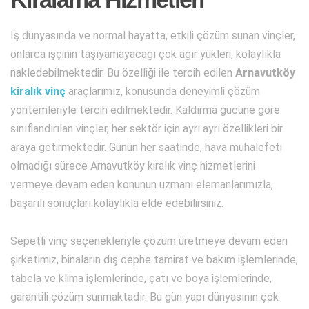
İş dünyasında ve normal hayatta, etkili çözüm sunan vinçler,
onlarca işçinin taşıyamayacağı çok ağır yükleri, kolaylıkla
nakledebilmektedir. Bu özelliği ile tercih edilen
Arnavutköy
kiralık vinç
araçlarımız, konusunda deneyimli çözüm
yöntemleriyle tercih edilmektedir. Kaldırma gücüne göre
sınıflandırılan vinçler, her sektör için ayrı ayrı özellikleri bir
araya getirmektedir. Günün her saatinde, hava muhalefeti
olmadığı sürece Arnavutköy kiralık vinç hizmetlerini
vermeye devam eden konunun uzmanı elemanlarımızla,
başarılı sonuçları kolaylıkla elde edebilirsiniz.
Sepetli vinç seçenekleriyle çözüm üretmeye devam eden
şirketimiz, binaların dış cephe tamirat ve bakım işlemlerinde,
tabela ve klima işlemlerinde, çatı ve boya işlemlerinde,
garantili çözüm sunmaktadır. Bu gün yapı dünyasının çok