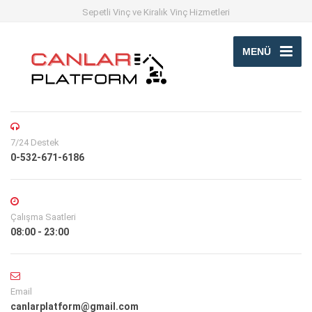
Sepetli Vinç ve Kiralık Vinç Hizmetleri
MENÜ
7/24 Destek
0-532-671-6186
Çalışma Saatleri
08:00 - 23:00
Email
canlarplatform@gmail.com