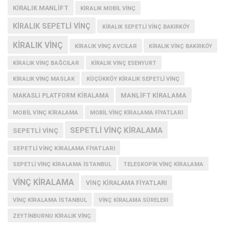
KIRALIK MANLIFT
KIRALIK MOBIL VINÇ
KIRALIK SEPETLI VINÇ
KIRALIK SEPETLI VINÇ BAKIRKÖY
KIRALIK VINÇ
KIRALIK VINÇ AVCILAR
KIRALIK VINÇ BAKIRKÖY
KIRALIK VINÇ BAĞCILAR
KIRALIK VINÇ ESENYURT
KIRALIK VINÇ MASLAK
KÜÇÜKKÖY KIRALIK SEPETLI VINÇ
MANLIFT KIRALAMA
MAKASLI PLATFORM KIRALAMA
MOBIL VINÇ KIRALAMA
MOBIL VINÇ KIRALAMA FIYATLARI
SEPETLI VINÇ KIRALAMA
SEPETLI VINÇ
SEPETLI VINÇ KIRALAMA FIYATLARI
SEPETLI VINÇ KIRALAMA İSTANBUL
TELESKOPIK VINÇ KIRALAMA
VINÇ KIRALAMA
VINÇ KIRALAMA FIYATLARI
VINÇ KIRALAMA ISTANBUL
VINÇ KIRALAMA SÜRELERI
ZEYTINBURNU KIRALIK VINÇ