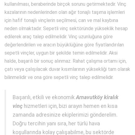
kullanılması, beraberinde birçok sorunu getirmektedir. Vinç
kazalarının nedenlerinden olan ağır tonajlı taşıma işlemleri
için hafif tonajlı vinçlerin seçilmesi, can ve mal kaybına
neden olmaktadır. Sepetli vinç sektöründe yükseklik hesap
edilerek araç talep edilmelidir. Vinç uzunluğuna göre
değerlendirilen ve aracın büyüklüğüne göre fiyatlandırılan
sepetli vinçler, uygun bir şekilde temin edilmelidir. Aksi
halde, başarılı bir sonuç alınmaz. Rahat çalışma ortamı için,
çatı veya çalışılacak duvar kısımlarının yüksekliği tam olarak
bilinmelidir ve ona göre sepetli vinç talep edilmelidir.
Başarılı, etkili ve ekonomik
Arnavutköy kiralık
vinç
hizmetleri için, bizi arayın hemen en kısa
zamanda adresinize ekiplerimizi gönderelim.
Doğru tercihin yanı sıra, her türlü hava
koşullarında kolay çalışabilme, bu sektörde