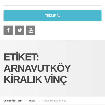
TEKLİF AL
ETIKET:
ARNAVUTKÖY
KIRALIK VINÇ
Canlar Platform
Blog
Arnavutköy Kiralık Vinç