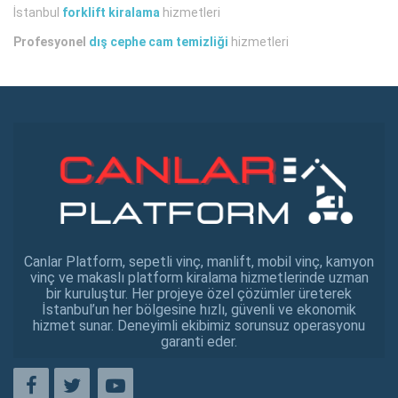
İstanbul
forklift kiralama
hizmetleri
Profesyonel
dış cephe cam temizliği
hizmetleri
Canlar Platform, sepetli vinç, manlift, mobil vinç, kamyon
vinç ve makaslı platform kiralama hizmetlerinde uzman
bir kuruluştur. Her projeye özel çözümler üreterek
İstanbul’un her bölgesine hızlı, güvenli ve ekonomik
hizmet sunar. Deneyimli ekibimiz sorunsuz operasyonu
garanti eder.