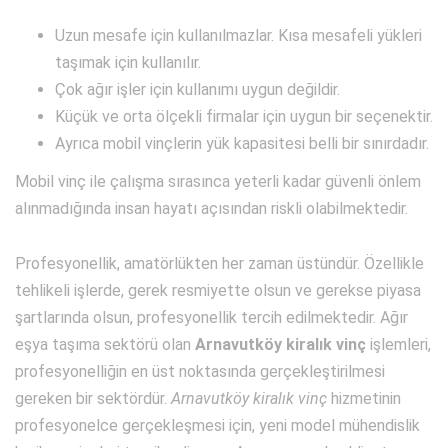
Uzun mesafe için kullanılmazlar. Kısa mesafeli yükleri
taşımak için kullanılır.
Çok ağır işler için kullanımı uygun değildir.
Küçük ve orta ölçekli firmalar için uygun bir seçenektir.
Ayrıca mobil vinçlerin yük kapasitesi belli bir sınırdadır.
Mobil vinç ile çalışma sırasınca yeterli kadar güvenli önlem
alınmadığında insan hayatı açısından riskli olabilmektedir.
Profesyonellik, amatörlükten her zaman üstündür. Özellikle
tehlikeli işlerde, gerek resmiyette olsun ve gerekse piyasa
şartlarında olsun, profesyonellik tercih edilmektedir. Ağır
eşya taşıma sektörü olan
Arnavutköy kiralık vinç
işlemleri,
profesyonelliğin en üst noktasında gerçekleştirilmesi
gereken bir sektördür.
Arnavutköy kiralık vinç
hizmetinin
profesyonelce gerçekleşmesi için, yeni model mühendislik