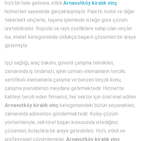
hızlı bir hale gelmesi, etkili
Arnavutköy kiralık vinç
hizmetleri sayesinde gerçekleşmiştir. Paletli, mobil ve diğer
tekerlekli vinçlerle, taşıma işleminde isteğe göre çözüm
üretebilirsiniz. Köprülü ve raylı özelliklere sahip olan vinçler
ise, imalat kategorisinde oldukça başarılı çözümleri bir araya
getirmiştir.
İşçi sağlığı, araç bakımı, güvenli çalışma teknikleri,
zamanında iş teslimatı, işinin uzmanı elemanların tercihi,
sertifikalı elemanlarla çalışma ve benzeri birçok konu,
çalışma prensibimizi meydana getirmektedir. Hizmette
kaliteyi tercih eden firmamız, her sektör için özel imal edilen
Arnavutköy kiralık vinç
kategorisindeki bütün seçenekleri,
zamanında adresinize göndermektedir. Kolay çözüm
yöntemleriyle, sektörel başarı konusunda istediğiniz
çözümleri, kolaylıkla bir araya getirebiliriz. Hızlı, etkili ve
profesyonel çözümlemeler,
Arnavutköy kiralık vinç