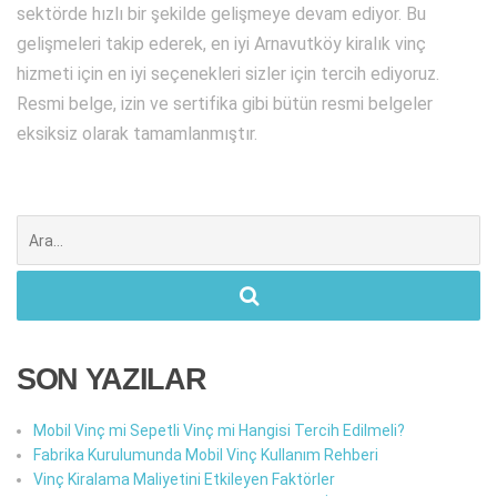
sektörde hızlı bir şekilde gelişmeye devam ediyor. Bu
gelişmeleri takip ederek, en iyi Arnavutköy kiralık vinç
hizmeti için en iyi seçenekleri sizler için tercih ediyoruz.
Resmi belge, izin ve sertifika gibi bütün resmi belgeler
eksiksiz olarak tamamlanmıştır.
Şunu
ara:
SON YAZILAR
Mobil Vinç mi Sepetli Vinç mi Hangisi Tercih Edilmeli?
Fabrika Kurulumunda Mobil Vinç Kullanım Rehberi
Vinç Kiralama Maliyetini Etkileyen Faktörler