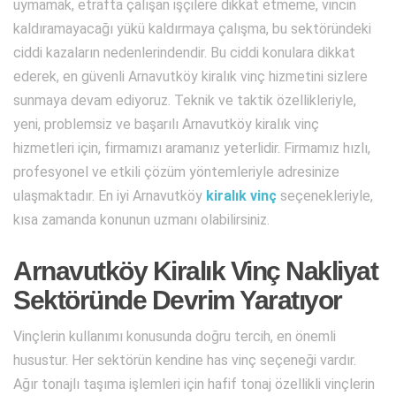
uymamak, etrafta çalışan işçilere dikkat etmeme, vincin
kaldıramayacağı yükü kaldırmaya çalışma, bu sektöründeki
ciddi kazaların nedenlerindendir. Bu ciddi konulara dikkat
ederek, en güvenli Arnavutköy kiralık vinç hizmetini sizlere
sunmaya devam ediyoruz. Teknik ve taktik özellikleriyle,
yeni, problemsiz ve başarılı Arnavutköy kiralık vinç
hizmetleri için, firmamızı aramanız yeterlidir. Firmamız hızlı,
profesyonel ve etkili çözüm yöntemleriyle adresinize
ulaşmaktadır. En iyi Arnavutköy
kiralık vinç
seçenekleriyle,
kısa zamanda konunun uzmanı olabilirsiniz.
Arnavutköy Kiralık Vinç Nakliyat
Sektöründe Devrim Yaratıyor
Vinçlerin kullanımı konusunda doğru tercih, en önemli
husustur. Her sektörün kendine has vinç seçeneği vardır.
Ağır tonajlı taşıma işlemleri için hafif tonaj özellikli vinçlerin