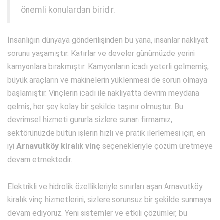
önemli konulardan biridir.
İnsanlığın dünyaya gönderilişinden bu yana, insanlar nakliyat
sorunu yaşamıştır. Katırlar ve develer günümüzde yerini
kamyonlara bırakmıştır. Kamyonların icadı yeterli gelmemiş,
büyük araçların ve makinelerin yüklenmesi de sorun olmaya
başlamıştır. Vinçlerin icadı ile nakliyatta devrim meydana
gelmiş, her şey kolay bir şekilde taşınır olmuştur. Bu
devrimsel hizmeti gururla sizlere sunan firmamız,
sektörünüzde bütün işlerin hızlı ve pratik ilerlemesi için, en
iyi
Arnavutköy kiralık vinç
seçenekleriyle çözüm üretmeye
devam etmektedir.
Elektrikli ve hidrolik özellikleriyle sınırları aşan Arnavutköy
kiralık vinç hizmetlerini, sizlere sorunsuz bir şekilde sunmaya
devam ediyoruz. Yeni sistemler ve etkili çözümler, bu