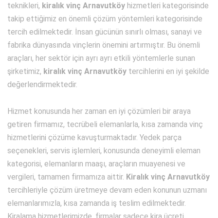
teknikleri,
kiralık vinç Arnavutköy
hizmetleri kategorisinde
takip ettiğimiz en önemli çözüm yöntemleri kategorisinde
tercih edilmektedir. İnsan gücünün sınırlı olması, sanayi ve
fabrika dünyasında vinçlerin önemini artırmıştır. Bu önemli
araçları, her sektör için ayrı ayrı etkili yöntemlerle sunan
şirketimiz,
kiralık vinç Arnavutköy
tercihlerini en iyi şekilde
değerlendirmektedir.
Hizmet konusunda her zaman en iyi çözümleri bir araya
getiren firmamız, tecrübeli elemanlarla, kısa zamanda vinç
hizmetlerini çözüme kavuşturmaktadır. Yedek parça
seçenekleri, servis işlemleri, konusunda deneyimli eleman
kategorisi, elemanların maaşı, araçların muayenesi ve
vergileri, tamamen firmamıza aittir.
Kiralık vinç Arnavutköy
tercihleriyle çözüm üretmeye devam eden konunun uzmanı
elemanlarımızla, kısa zamanda iş teslim edilmektedir.
Kiralama hizmetlerimizde, firmalar sadece kira ücreti