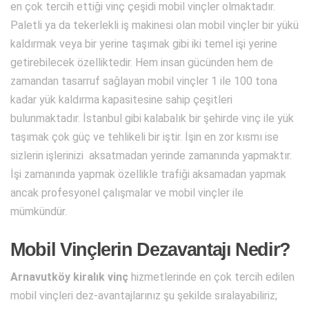
en çok tercih ettiği vinç çeşidi mobil vinçler olmaktadır.
Paletli ya da tekerlekli iş makinesi olan mobil vinçler bir yükü
kaldırmak veya bir yerine taşımak gibi iki temel işi yerine
getirebilecek özelliktedir. Hem insan gücünden hem de
zamandan tasarruf sağlayan mobil vinçler 1 ile 100 tona
kadar yük kaldırma kapasitesine sahip çeşitleri
bulunmaktadır. İstanbul gibi kalabalık bir şehirde vinç ile yük
taşımak çok güç ve tehlikeli bir iştir. İşin en zor kısmı ise
sizlerin işlerinizi aksatmadan yerinde zamanında yapmaktır.
İşi zamanında yapmak özellikle trafiği aksamadan yapmak
ancak profesyonel çalışmalar ve mobil vinçler ile
mümkündür.
Mobil Vinçlerin Dezavantajı Nedir?
Arnavutköy kiralık vinç
hizmetlerinde en çok tercih edilen
mobil vinçleri dez-avantajlarınız şu şekilde sıralayabiliriz;