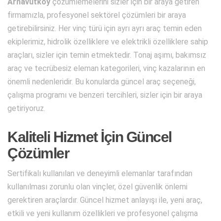
Arnavutköy
çözümlemelerini sizler için bir araya getiren
firmamızla, profesyonel sektörel çözümleri bir araya
getirebilirsiniz. Her vinç türü için ayrı ayrı araç temin eden
ekiplerimiz, hidrolik özelliklere ve elektrikli özelliklere sahip
araçları, sizler için temin etmektedir. Tonaj aşımı, bakımsız
araç ve tecrübesiz eleman kategorileri, vinç kazalarının en
önemli nedenleridir. Bu konularda güncel araç seçeneği,
çalışma programı ve benzeri tercihleri, sizler için bir araya
getiriyoruz.
Kaliteli Hizmet İçin Güncel
Çözümler
Sertifikalı kullanılan ve deneyimli elemanlar tarafından
kullanılması zorunlu olan vinçler, özel güvenlik önlemi
gerektiren araçlardır. Güncel hizmet anlayışı ile, yeni araç,
etkili ve yeni kullanım özellikleri ve profesyonel çalışma