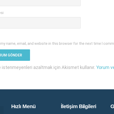
esi
my name, email, and website in this browser for the next time I comm
e istenmeyenleri azaltmak için Akismet kullanır.
Yorum ver
Hızlı Menü
İletişim Bilgileri
G