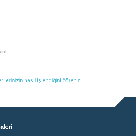
ent.
ilerinizin nasıl işlendiğini öğrenin.
aleri