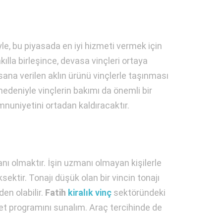
le, bu piyasada en iyi hizmeti vermek için
kılla birleşince, devasa vinçleri ortaya
insana verilen aklın ürünü vinçlerle taşınması
nedeniyle vinçlerin bakımı da önemli bir
nuniyetini ortadan kaldıracaktır.
ı olmaktır. İşin uzmanı olmayan kişilerle
ektir. Tonajı düşük olan bir vincin tonajı
en olabilir.
Fatih
kiralık vinç
sektöründeki
met programını sunalım. Araç tercihinde de