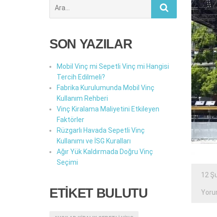
Şunu
ara:
SON YAZILAR
Mobil Vinç mi Sepetli Vinç mi Hangisi
Tercih Edilmeli?
Fabrika Kurulumunda Mobil Vinç
Kullanım Rehberi
Vinç Kiralama Maliyetini Etkileyen
Faktörler
Rüzgarlı Havada Sepetli Vinç
Kullanımı ve İSG Kuralları
Ağır Yük Kaldırmada Doğru Vinç
Seçimi
12 Ş
ETİKET BULUTU
Yor