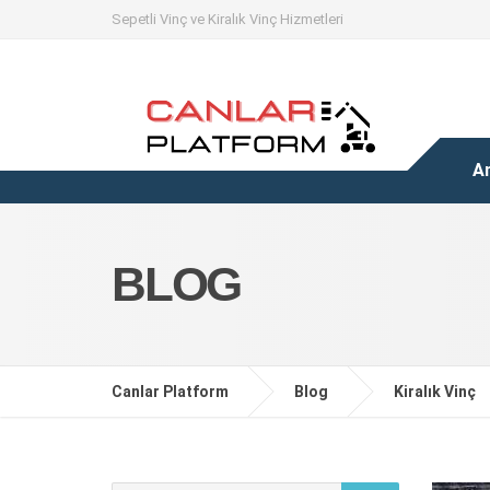
Sepetli Vinç ve Kiralık Vinç Hizmetleri
A
BLOG
Canlar Platform
Blog
Kiralık Vinç