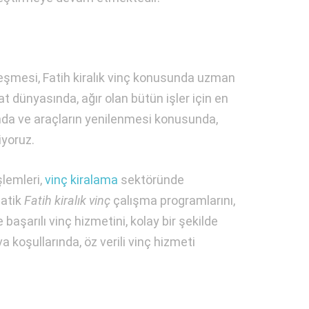
kleşmesi, Fatih kiralık vinç konusunda uzman
t dünyasında, ağır olan bütün işler için en
da ve araçların yenilenmesi konusunda,
iyoruz.
şlemleri,
vinç kiralama
sektöründe
matik
Fatih kiralık vinç
çalışma programlarını,
 başarılı vinç hizmetini, kolay bir şekilde
 koşullarında, öz verili vinç hizmeti