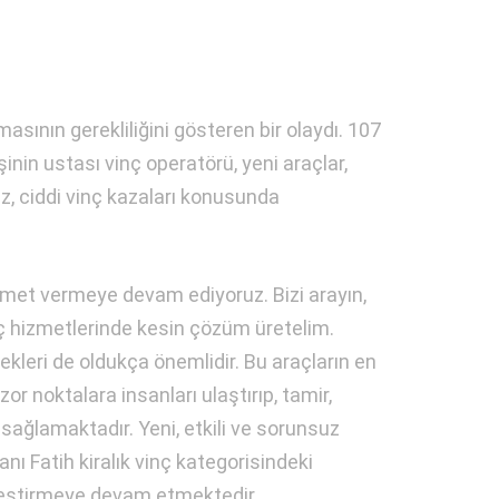
sının gerekliliğini gösteren bir olaydı. 107
inin ustası vinç operatörü, yeni araçlar,
ız, ciddi vinç kazaları konusunda
izmet vermeye devam ediyoruz. Bizi arayın,
inç hizmetlerinde kesin çözüm üretelim.
kleri de oldukça önemlidir. Bu araçların en
or noktalara insanları ulaştırıp, tamir,
sağlamaktadır. Yeni, etkili ve sorunsuz
Fatih kiralık vinç kategorisindeki
çekleştirmeye devam etmektedir.