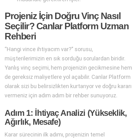
Projeniz İçin Doğru Vinç Nasıl
Seçilir? Canlar Platform Uzman
Rehberi
“Hangi vince ihtiyacım var?” sorusu,
müşterilerimizin en sık sorduğu sorulardan biridir.
Yanlış vinç seçimi, hem projenizin gecikmesine hem
de gereksiz maliyetlere yol açabilir. Canlar Platform
olarak sizi bu belirsizlikten kurtarıyor ve doğru kararı
vermeniz için adım adım bir rehber sunuyoruz.
Adım 1: İhtiyaç Analizi (Yükseklik,
Ağırlık, Mesafe)
Karar sürecinin ilk adımı, projenizin temel