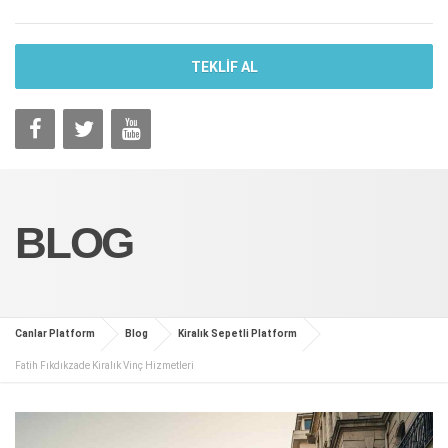
TEKLİF AL
BLOG
Canlar Platform
Blog
Kiralık Sepetli Platform
Fatih Fıkdıkzade Kiralık Vinç Hizmetleri