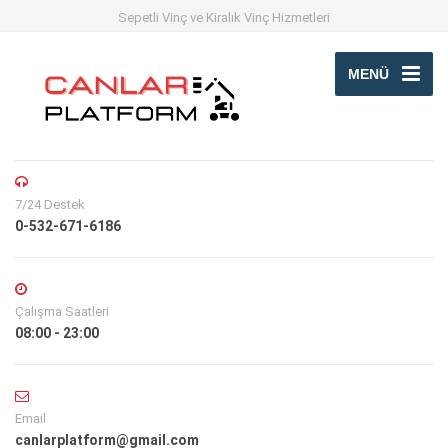
Sepetli Vinç ve Kiralık Vinç Hizmetleri
MENÜ
7/24 Destek
0-532-671-6186
Çalışma Saatleri
08:00 - 23:00
Email
canlarplatform@gmail.com