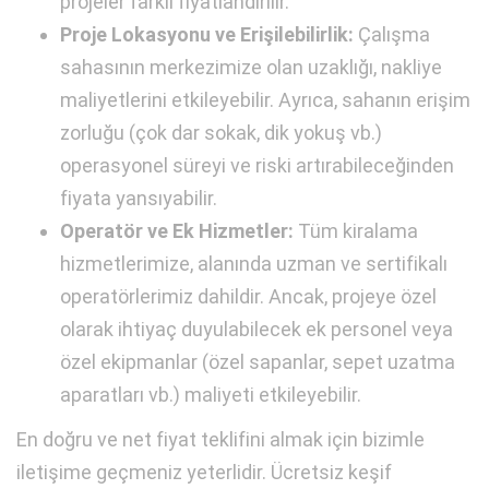
projeler farklı fiyatlandırılır.
Proje Lokasyonu ve Erişilebilirlik:
Çalışma
sahasının merkezimize olan uzaklığı, nakliye
maliyetlerini etkileyebilir. Ayrıca, sahanın erişim
zorluğu (çok dar sokak, dik yokuş vb.)
operasyonel süreyi ve riski artırabileceğinden
fiyata yansıyabilir.
Operatör ve Ek Hizmetler:
Tüm kiralama
hizmetlerimize, alanında uzman ve sertifikalı
operatörlerimiz dahildir. Ancak, projeye özel
olarak ihtiyaç duyulabilecek ek personel veya
özel ekipmanlar (özel sapanlar, sepet uzatma
aparatları vb.) maliyeti etkileyebilir.
En doğru ve net fiyat teklifini almak için bizimle
iletişime geçmeniz yeterlidir. Ücretsiz keşif