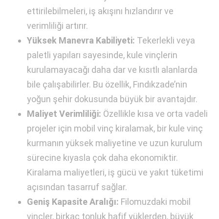
ettirilebilmeleri, iş akışını hızlandırır ve
verimliliği artırır.
Yüksek Manevra Kabiliyeti:
Tekerlekli veya
paletli yapıları sayesinde, kule vinçlerin
kurulamayacağı daha dar ve kısıtlı alanlarda
bile çalışabilirler. Bu özellik, Fındıkzade’nin
yoğun şehir dokusunda büyük bir avantajdır.
Maliyet Verimliliği:
Özellikle kısa ve orta vadeli
projeler için mobil vinç kiralamak, bir kule vinç
kurmanın yüksek maliyetine ve uzun kurulum
sürecine kıyasla çok daha ekonomiktir.
Kiralama maliyetleri, iş gücü ve yakıt tüketimi
açısından tasarruf sağlar.
Geniş Kapasite Aralığı:
Filomuzdaki mobil
vinçler, birkaç tonluk hafif yüklerden, büyük