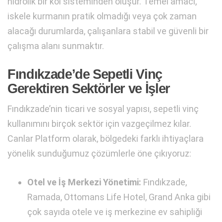
hidrolik bir kol sisteminden oluşur. Temel amacı,
iskele kurmanın pratik olmadığı veya çok zaman
alacağı durumlarda, çalışanlara stabil ve güvenli bir
çalışma alanı sunmaktır.
Fındıkzade’de Sepetli Vinç
Gerektiren Sektörler ve İşler
Fındıkzade’nin ticari ve sosyal yapısı, sepetli vinç
kullanımını birçok sektör için vazgeçilmez kılar.
Canlar Platform olarak, bölgedeki farklı ihtiyaçlara
yönelik sunduğumuz çözümlerle öne çıkıyoruz:
Otel ve İş Merkezi Yönetimi:
Fındıkzade,
Ramada, Ottomans Life Hotel, Grand Anka gibi
çok sayıda otele ve iş merkezine ev sahipliği