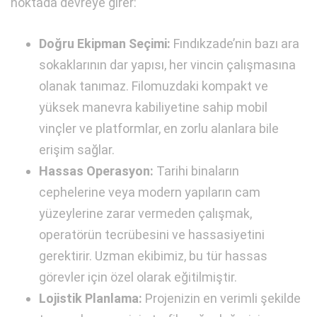
noktada devreye girer:
Doğru Ekipman Seçimi:
Fındıkzade’nin bazı ara
sokaklarının dar yapısı, her vincin çalışmasına
olanak tanımaz. Filomuzdaki kompakt ve
yüksek manevra kabiliyetine sahip mobil
vinçler ve platformlar, en zorlu alanlara bile
erişim sağlar.
Hassas Operasyon:
Tarihi binaların
cephelerine veya modern yapıların cam
yüzeylerine zarar vermeden çalışmak,
operatörün tecrübesini ve hassasiyetini
gerektirir. Uzman ekibimiz, bu tür hassas
görevler için özel olarak eğitilmiştir.
Lojistik Planlama:
Projenizin en verimli şekilde