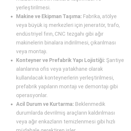
yerleştirilmesi.
Makine ve Ekipman Taşıma:
Fabrika, atölye
veya büyük iş merkezleri için jeneratör, trafo,
endüstriyel fırın, CNC tezgahı gibi ağır
makinelerin binalara indirilmesi, çıkarılması
veya montajı.
Konteyner ve Prefabrik Yapı Lojistiği:
Şantiye
alanlarına ofis veya yatakhane olarak
kullanılacak konteynerlerin yerleştirilmesi,
prefabrik yapıların montajı ve demontajı gibi
operasyonlar.
Acil Durum ve Kurtarma:
Beklenmedik
durumlarda devrilmiş araçların kaldırılması
veya ağır enkazların temizlenmesi gibi hızlı
müdahale gerektiren işler.