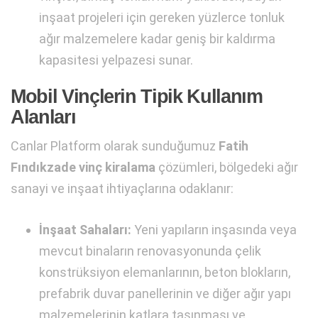
inşaat projeleri için gereken yüzlerce tonluk
ağır malzemelere kadar geniş bir kaldırma
kapasitesi yelpazesi sunar.
Mobil Vinçlerin Tipik Kullanım
Alanları
Canlar Platform olarak sunduğumuz
Fatih
Fındıkzade vinç kiralama
çözümleri, bölgedeki ağır
sanayi ve inşaat ihtiyaçlarına odaklanır:
İnşaat Sahaları:
Yeni yapıların inşasında veya
mevcut binaların renovasyonunda çelik
konstrüksiyon elemanlarının, beton blokların,
prefabrik duvar panellerinin ve diğer ağır yapı
malzemelerinin katlara taşınması ve