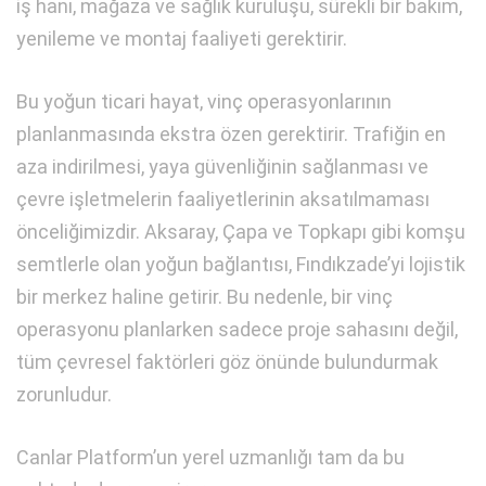
iş hanı, mağaza ve sağlık kuruluşu, sürekli bir bakım,
yenileme ve montaj faaliyeti gerektirir.
Bu yoğun ticari hayat, vinç operasyonlarının
planlanmasında ekstra özen gerektirir. Trafiğin en
aza indirilmesi, yaya güvenliğinin sağlanması ve
çevre işletmelerin faaliyetlerinin aksatılmaması
önceliğimizdir. Aksaray, Çapa ve Topkapı gibi komşu
semtlerle olan yoğun bağlantısı, Fındıkzade’yi lojistik
bir merkez haline getirir. Bu nedenle, bir vinç
operasyonu planlarken sadece proje sahasını değil,
tüm çevresel faktörleri göz önünde bulundurmak
zorunludur.
Canlar Platform’un yerel uzmanlığı tam da bu