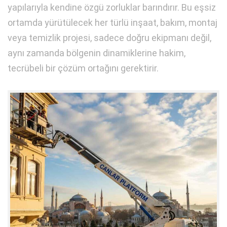
yapılarıyla kendine özgü zorluklar barındırır. Bu eşsiz
ortamda yürütülecek her türlü inşaat, bakım, montaj
veya temizlik projesi, sadece doğru ekipmanı değil,
aynı zamanda bölgenin dinamiklerine hakim,
tecrübeli bir çözüm ortağını gerektirir.