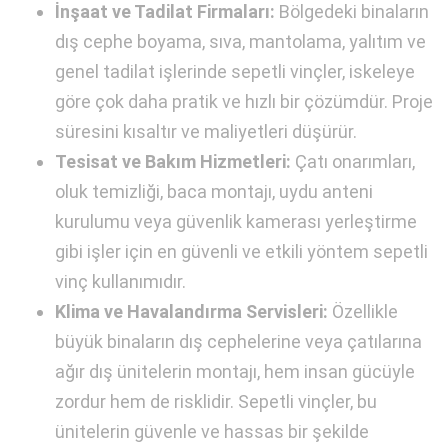
İnşaat ve Tadilat Firmaları:
Bölgedeki binaların
dış cephe boyama, sıva, mantolama, yalıtım ve
genel tadilat işlerinde sepetli vinçler, iskeleye
göre çok daha pratik ve hızlı bir çözümdür. Proje
süresini kısaltır ve maliyetleri düşürür.
Tesisat ve Bakım Hizmetleri:
Çatı onarımları,
oluk temizliği, baca montajı, uydu anteni
kurulumu veya güvenlik kamerası yerleştirme
gibi işler için en güvenli ve etkili yöntem sepetli
vinç kullanımıdır.
Klima ve Havalandırma Servisleri:
Özellikle
büyük binaların dış cephelerine veya çatılarına
ağır dış ünitelerin montajı, hem insan gücüyle
zordur hem de risklidir. Sepetli vinçler, bu
ünitelerin güvenle ve hassas bir şekilde