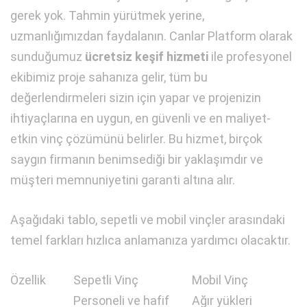
gerek yok. Tahmin yürütmek yerine,
uzmanlığımızdan faydalanın. Canlar Platform olarak
sunduğumuz
ücretsiz keşif hizmeti
ile profesyonel
ekibimiz proje sahanıza gelir, tüm bu
değerlendirmeleri sizin için yapar ve projenizin
ihtiyaçlarına en uygun, en güvenli ve en maliyet-
etkin vinç çözümünü belirler. Bu hizmet, birçok
saygın firmanın benimsediği bir yaklaşımdır ve
müşteri memnuniyetini garanti altına alır.
Aşağıdaki tablo, sepetli ve mobil vinçler arasındaki
temel farkları hızlıca anlamanıza yardımcı olacaktır.
Özellik
Sepetli Vinç
Mobil Vinç
Personeli ve hafif
Ağır yükleri