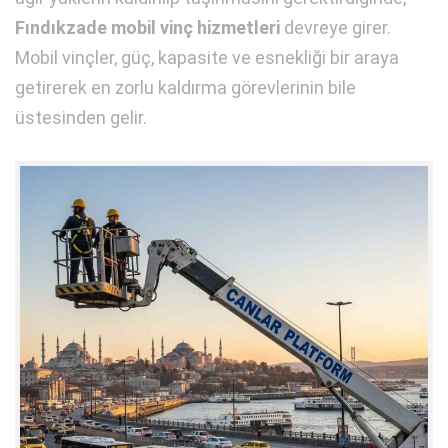
Fındıkzade mobil vinç hizmetleri
devreye girer.
Mobil vinçler, güç, kapasite ve esnekliği bir araya
getirerek en zorlu kaldırma görevlerinin bile
üstesinden gelir.