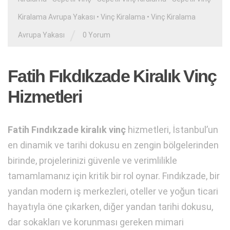
Kiralama Avrupa Yakası
•
Vinç Kiralama
•
Vinç Kiralama
/
Avrupa Yakası
0 Yorum
Fatih Fıkdıkzade Kiralık Vinç
Hizmetleri
Fatih Fındıkzade kiralık vinç
hizmetleri, İstanbul’un
en dinamik ve tarihi dokusu en zengin bölgelerinden
birinde, projelerinizi güvenle ve verimlilikle
tamamlamanız için kritik bir rol oynar. Fındıkzade, bir
yandan modern iş merkezleri, oteller ve yoğun ticari
hayatıyla öne çıkarken, diğer yandan tarihi dokusu,
dar sokakları ve korunması gereken mimari