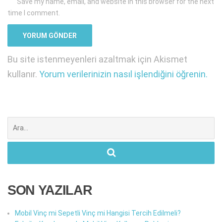
Save my name, email, and website in this browser for the next
time I comment.
Bu site istenmeyenleri azaltmak için Akismet
kullanır.
Yorum verilerinizin nasıl işlendiğini öğrenin.
Şunu
ara:
SON YAZILAR
Mobil Vinç mi Sepetli Vinç mi Hangisi Tercih Edilmeli?