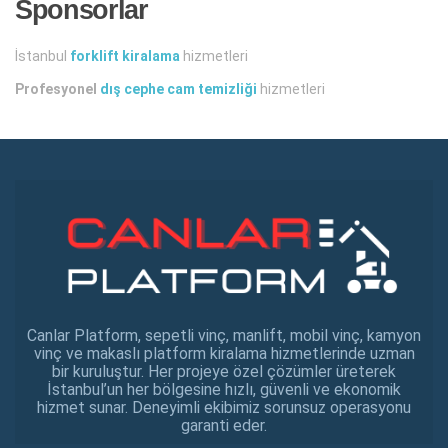
Sponsorlar
İstanbul
forklift kiralama
hizmetleri
Profesyonel
dış cephe cam temizliği
hizmetleri
Canlar Platform, sepetli vinç, manlift, mobil vinç, kamyon
vinç ve makaslı platform kiralama hizmetlerinde uzman
bir kuruluştur. Her projeye özel çözümler üreterek
İstanbul’un her bölgesine hızlı, güvenli ve ekonomik
hizmet sunar. Deneyimli ekibimiz sorunsuz operasyonu
garanti eder.