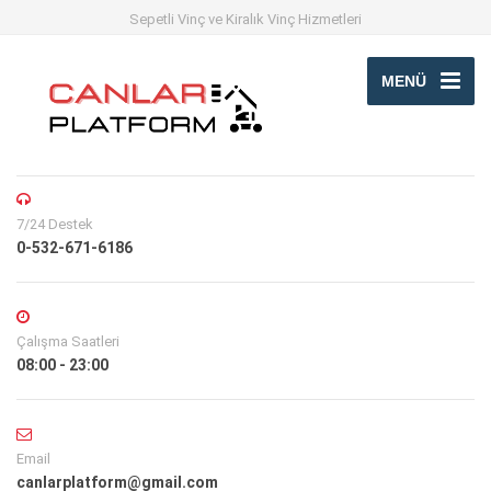
Sepetli Vinç ve Kiralık Vinç Hizmetleri
MENÜ
7/24 Destek
0-532-671-6186
Çalışma Saatleri
08:00 - 23:00
Email
canlarplatform@gmail.com