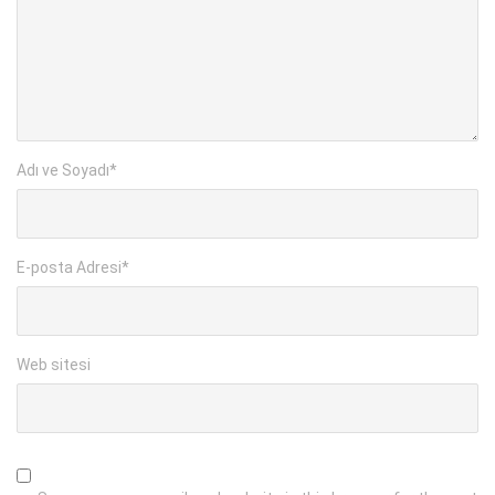
Adı ve Soyadı
*
E-posta Adresi
*
Web sitesi