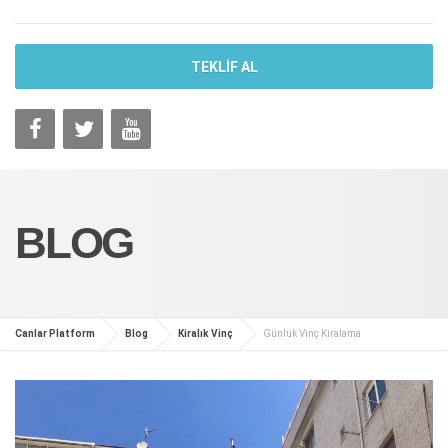
TEKLİF AL
BLOG
Canlar Platform
Blog
Kiralık Vinç
Günlük Vinç Kiralama