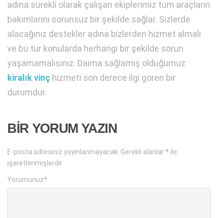
adına sürekli olarak çalışan ekiplerimiz tüm araçların
bakımlarını sorunsuz bir şekilde sağlar. Sizlerde
alacağınız destekler adına bizlerden hizmet almalı
ve bu tür konularda herhangi bir şekilde sorun
yaşamamalısınız. Daima sağlamış olduğumuz
kiralık vinç
hizmeti son derece ilgi gören bir
durumdur.
BIR YORUM YAZIN
E-posta adresiniz yayınlanmayacak.
Gerekli alanlar
*
ile
işaretlenmişlerdir
Yorumunuz
*