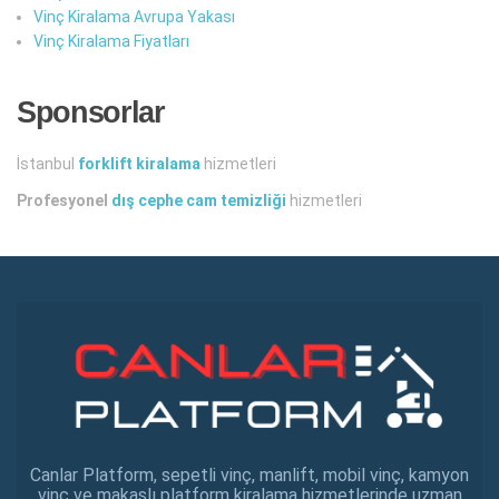
Vinç Kiralama Avrupa Yakası
Vinç Kiralama Fiyatları
Sponsorlar
İstanbul
forklift kiralama
hizmetleri
Profesyonel
dış cephe cam temizliği
hizmetleri
Canlar Platform, sepetli vinç, manlift, mobil vinç, kamyon
vinç ve makaslı platform kiralama hizmetlerinde uzman