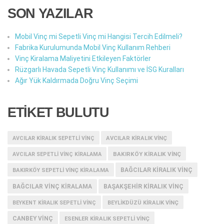
SON YAZILAR
Mobil Vinç mi Sepetli Vinç mi Hangisi Tercih Edilmeli?
Fabrika Kurulumunda Mobil Vinç Kullanım Rehberi
Vinç Kiralama Maliyetini Etkileyen Faktörler
Rüzgarlı Havada Sepetli Vinç Kullanımı ve İSG Kuralları
Ağır Yük Kaldırmada Doğru Vinç Seçimi
ETİKET BULUTU
AVCILAR KIRALIK SEPETLI VINÇ
AVCILAR KIRALIK VINÇ
BAKIRKÖY KIRALIK VINÇ
AVCILAR SEPETLI VINÇ KIRALAMA
BAĞCILAR KIRALIK VINÇ
BAKIRKÖY SEPETLI VINÇ KIRALAMA
BAĞCILAR VINÇ KIRALAMA
BAŞAKŞEHIR KIRALIK VINÇ
BEYKENT KIRALIK SEPETLI VINÇ
BEYLIKDÜZÜ KIRALIK VINÇ
CANBEY VINÇ
ESENLER KIRALIK SEPETLI VINÇ