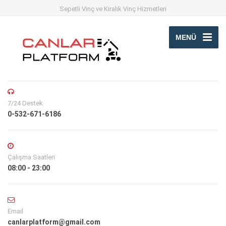
Sepetli Vinç ve Kiralık Vinç Hizmetleri
MENÜ
7/24 Destek
0-532-671-6186
Çalışma Saatleri
08:00 - 23:00
Email
canlarplatform@gmail.com