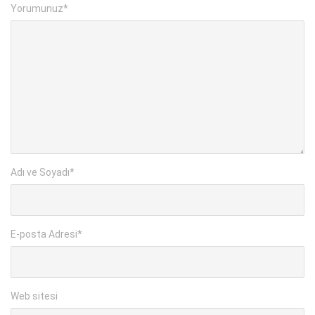
Yorumunuz
*
Adı ve Soyadı
*
E-posta Adresi
*
Web sitesi