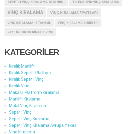
SEPETLI VINÇ KIRALAMA İSTANBUL
TELESKOPIK VINÇ KIRALAMA
VINÇ KIRALAMA
VINÇ KIRALAMA FIYATLARI
VINÇ KIRALAMA ISTANBUL
VINÇ KIRALAMA SÜRELERI
ZEYTINBURNU KIRALIK VINÇ
KATEGORİLER
Kiralık Manlift
Kiralık Sepetli Platform
Kiralık Sepetli Vinç
Kiralık Vinç
Makaslı Platform Kiralama
Manlift Kiralama
Mobil Vinç Kiralama
Sepetli Vinç
Sepetli Vinç Kiralama
Sepetli Vinç Kiralama Avrupa Yakası
Vinç Kiralama