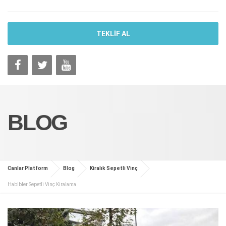
TEKLİF AL
BLOG
Canlar Platform
Blog
Kiralık Sepetli Vinç
Habibler Sepetli Vinç Kiralama