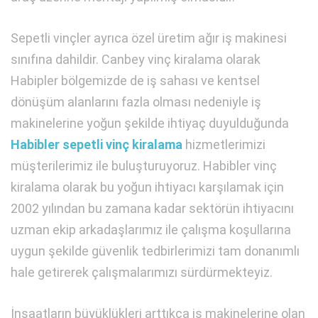
Sepetli vinçler ayrıca özel üretim ağır iş makinesi
sınıfına dahildir. Canbey vinç kiralama olarak
Habipler bölgemizde de iş sahası ve kentsel
dönüşüm alanlarını fazla olması nedeniyle iş
makinelerine yoğun şekilde ihtiyaç duyulduğunda
Habibler sepetli vinç kiralama
hizmetlerimizi
müşterilerimiz ile buluşturuyoruz. Habibler vinç
kiralama olarak bu yoğun ihtiyacı karşılamak için
2002 yılından bu zamana kadar sektörün ihtiyacını
uzman ekip arkadaşlarımız ile çalışma koşullarına
uygun şekilde güvenlik tedbirlerimizi tam donanımlı
hale getirerek çalışmalarımızı sürdürmekteyiz.
İnşaatların büyüklükleri arttıkça iş makinelerine olan