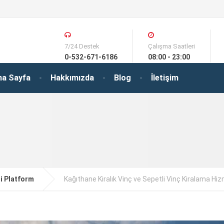
7/24 Destek
Çalışma Saatleri
0-532-671-6186
08:00 - 23:00
na Sayfa
Hakkımızda
Blog
İletişim
li Platform
Kağıthane Kiralık Vinç ve Sepetli Vinç Kiralama Hiz