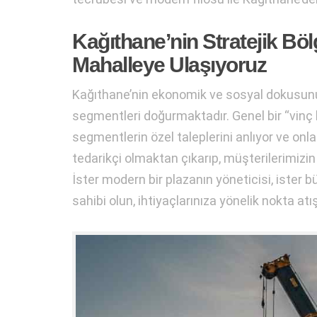
Kağıthane’nin Stratejik Böl
Mahalleye Ulaşıyoruz
Kağıthane’nin ekonomik ve sosyal dokusunun çe
segmentleri doğurmaktadır. Genel bir “vinç
segmentlerin özel taleplerini anlıyor ve onla
tedarikçi olmaktan çıkarıp, müşterilerimizin
İster modern bir plazanın yöneticisi, ister b
sahibi olun, ihtiyaçlarınıza yönelik nokta at