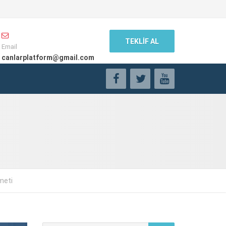
TEKLİF AL
Email
canlarplatform@gmail.com
meti