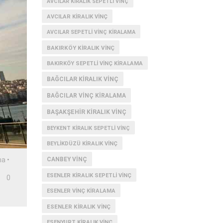
AVCILAR KIRALIK SEPETLI VINÇ
AVCILAR KIRALIK VINÇ
AVCILAR SEPETLI VINÇ KIRALAMA
BAKIRKÖY KIRALIK VINÇ
BAKIRKÖY SEPETLI VINÇ KIRALAMA
BAĞCILAR KIRALIK VINÇ
BAĞCILAR VINÇ KIRALAMA
BAŞAKŞEHIR KIRALIK VINÇ
BEYKENT KIRALIK SEPETLI VINÇ
BEYLIKDÜZÜ KIRALIK VINÇ
ma
•
CANBEY VINÇ
ESENLER KIRALIK SEPETLI VINÇ
0
ESENLER VINÇ KIRALAMA
ESENLER KIRALIK VINÇ
ESENYURT KIRALIK VINÇ