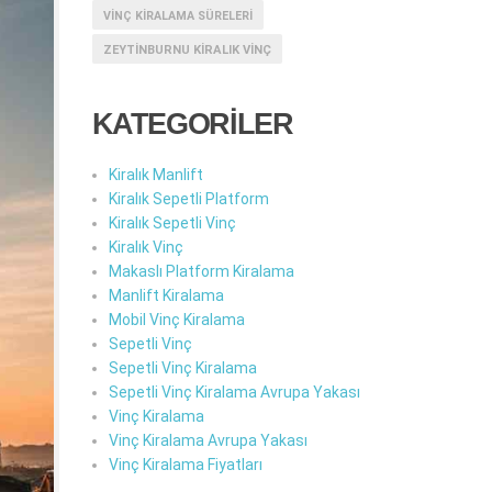
VINÇ KIRALAMA SÜRELERI
ZEYTINBURNU KIRALIK VINÇ
KATEGORİLER
Kiralık Manlift
Kiralık Sepetli Platform
Kiralık Sepetli Vinç
Kiralık Vinç
Makaslı Platform Kiralama
Manlift Kiralama
Mobil Vinç Kiralama
Sepetli Vinç
Sepetli Vinç Kiralama
Sepetli Vinç Kiralama Avrupa Yakası
Vinç Kiralama
Vinç Kiralama Avrupa Yakası
Vinç Kiralama Fiyatları