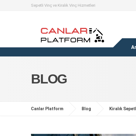
Sepetli Vinç ve Kiralık Vinç Hizmetleri
A
BLOG
Canlar Platform
Blog
Kiralık Sepet