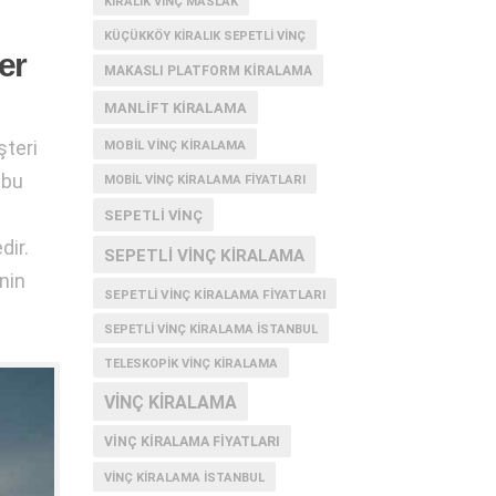
KIRALIK VINÇ MASLAK
KÜÇÜKKÖY KIRALIK SEPETLI VINÇ
er
MAKASLI PLATFORM KIRALAMA
MANLIFT KIRALAMA
şteri
MOBIL VINÇ KIRALAMA
 bu
MOBIL VINÇ KIRALAMA FIYATLARI
SEPETLI VINÇ
dir.
SEPETLI VINÇ KIRALAMA
inin
SEPETLI VINÇ KIRALAMA FIYATLARI
SEPETLI VINÇ KIRALAMA İSTANBUL
TELESKOPIK VINÇ KIRALAMA
VINÇ KIRALAMA
VINÇ KIRALAMA FIYATLARI
VINÇ KIRALAMA ISTANBUL