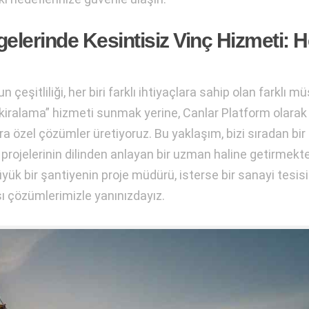
gelerinde Kesintisiz Vinç Hizmeti: H
şitliliği, her biri farklı ihtiyaçlara sahip olan farklı mü
 kiralama” hizmeti sunmak yerine, Canlar Platform olarak
ra özel çözümler üretiyoruz. Bu yaklaşım, bizi sıradan bir
 projelerinin dilinden anlayan bir uzman haline getirmekte
üyük bir şantiyenin proje müdürü, isterse bir sanayi tesis
ışı çözümlerimizle yanınızdayız.