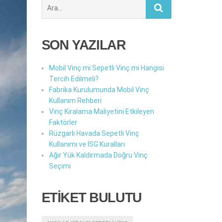
Şunu
ara:
SON YAZILAR
Mobil Vinç mi Sepetli Vinç mi Hangisi
Tercih Edilmeli?
Fabrika Kurulumunda Mobil Vinç
Kullanım Rehberi
Vinç Kiralama Maliyetini Etkileyen
Faktörler
Rüzgarlı Havada Sepetli Vinç
Kullanımı ve İSG Kuralları
Ağır Yük Kaldırmada Doğru Vinç
Seçimi
ETİKET BULUTU