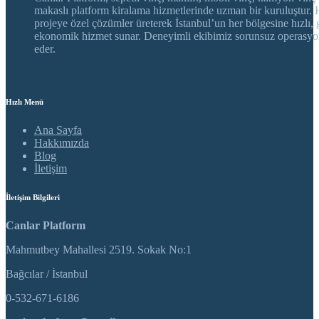
makaslı platform kiralama hizmetlerinde uzman bir kuruluştur. 
projeye özel çözümler üreterek İstanbul’un her bölgesine hızlı, 
ekonomik hizmet sunar. Deneyimli ekibimiz sorunsuz operasyo
eder.
Hızlı Menü
Ana Sayfa
Hakkımızda
Blog
İletişim
İletişim Bilgileri
Canlar Platform
Mahmutbey Mahallesi 2519. Sokak No:1
Bağcılar / İstanbul
0-532-671-6186