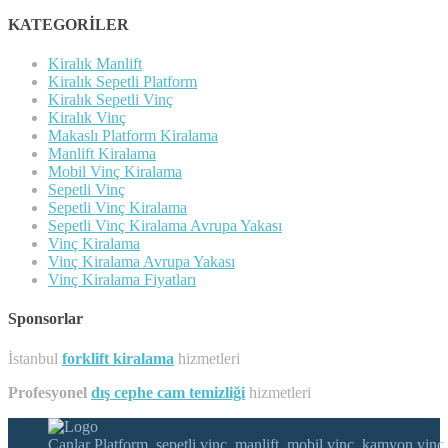
KATEGORİLER
Kiralık Manlift
Kiralık Sepetli Platform
Kiralık Sepetli Vinç
Kiralık Vinç
Makaslı Platform Kiralama
Manlift Kiralama
Mobil Vinç Kiralama
Sepetli Vinç
Sepetli Vinç Kiralama
Sepetli Vinç Kiralama Avrupa Yakası
Vinç Kiralama
Vinç Kiralama Avrupa Yakası
Vinç Kiralama Fiyatları
Sponsorlar
İstanbul
forklift kiralama
hizmetleri
Profesyonel
dış cephe cam temizliği
hizmetleri
Canlar Platform, sepetli vinç, manlift, mobil vinç, kamyon vinç