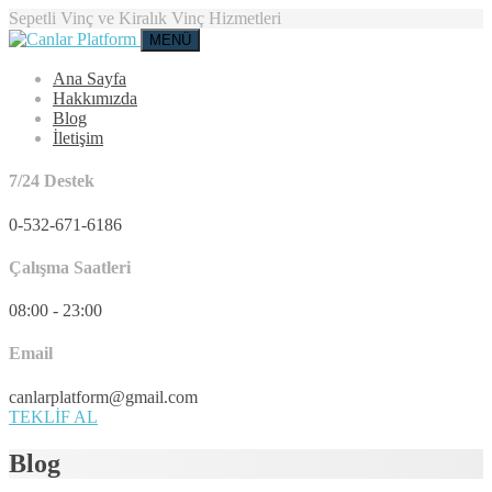
Sepetli Vinç ve Kiralık Vinç Hizmetleri
MENÜ
Ana Sayfa
Hakkımızda
Blog
İletişim
7/24 Destek
0-532-671-6186
Çalışma Saatleri
08:00 - 23:00
Email
canlarplatform@gmail.com
TEKLİF AL
Blog