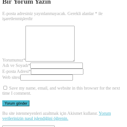
Bir Yorum Yazın
E-posta adresiniz yayınlanmayacak.
Gerekli alanlar
*
ile
işaretlenmişlerdir
Yorumunuz
*
Adı ve Soyadı
*
E-posta Adresi
*
Web sitesi
Save my name, email, and website in this browser for the next
time I comment.
Bu site istenmeyenleri azaltmak için Akismet kullanır.
Yorum
verilerinizin nasıl işlendiğini öğrenin.