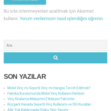
Bu site istenmeyenleri azaltmak için Akismet
kullanır.
Yorum verilerinizin nasıl işlendiğini öğrenin.
Şunu
ara:
SON YAZILAR
Mobil Vinç mi Sepetli Vinç mi Hangisi Tercih Edilmeli?
Fabrika Kurulumunda Mobil Vinç Kullanım Rehberi
Vinç Kiralama Maliyetini Etkileyen Faktörler
Rüzgarlı Havada Sepetli Vinç Kullanımı ve İSG Kuralları
Ağır Yük Kaldırmada Doğru Vinç Seçimi