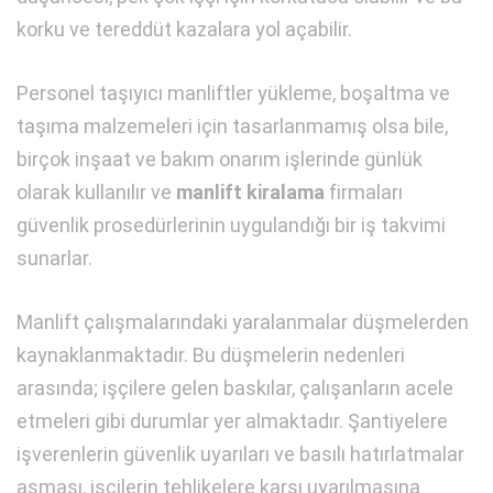
korku ve tereddüt kazalara yol açabilir.
Personel taşıyıcı manliftler yükleme, boşaltma ve
taşıma malzemeleri için tasarlanmamış olsa bile,
birçok inşaat ve bakım onarım işlerinde günlük
olarak kullanılır ve
manlift kiralama
firmaları
güvenlik prosedürlerinin uygulandığı bir iş takvimi
sunarlar.
Manlift çalışmalarındaki yaralanmalar düşmelerden
kaynaklanmaktadır. Bu düşmelerin nedenleri
arasında; işçilere gelen baskılar, çalışanların acele
etmeleri gibi durumlar yer almaktadır. Şantiyelere
işverenlerin güvenlik uyarıları ve basılı hatırlatmalar
asması, işçilerin tehlikelere karşı uyarılmasına