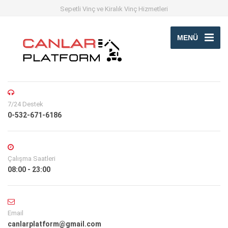
Sepetli Vinç ve Kiralık Vinç Hizmetleri
MENÜ
7/24 Destek
0-532-671-6186
Çalışma Saatleri
08:00 - 23:00
Email
canlarplatform@gmail.com