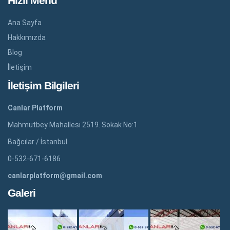
Hızlı Menü
Ana Sayfa
Hakkımızda
Blog
İletişim
İletişim Bilgileri
Canlar Platform
Mahmutbey Mahallesi 2519. Sokak No:1
Bağcılar / İstanbul
0-532-671-6186
canlarplatform@gmail.com
Galeri