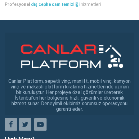
Profesyonel
dış cephe cam temizliği
hizmetleri
Canlar Platform, sepetli vinç, manlift, mobil vinç, kamyon
vinç ve makaslı platform kiralama hizmetlerinde uzman
bir kuruluştur. Her projeye özel çözümler üreterek
İstanbul’un her bölgesine hızlı, güvenli ve ekonomik
hizmet sunar. Deneyimli ekibimiz sorunsuz operasyonu
garanti eder.