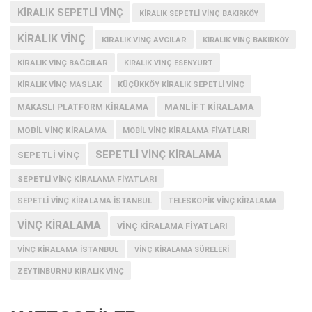
KIRALIK SEPETLI VINÇ
KIRALIK SEPETLI VINÇ BAKIRKÖY
KIRALIK VINÇ
KIRALIK VINÇ AVCILAR
KIRALIK VINÇ BAKIRKÖY
KIRALIK VINÇ BAĞCILAR
KIRALIK VINÇ ESENYURT
KIRALIK VINÇ MASLAK
KÜÇÜKKÖY KIRALIK SEPETLI VINÇ
MANLIFT KIRALAMA
MAKASLI PLATFORM KIRALAMA
MOBIL VINÇ KIRALAMA
MOBIL VINÇ KIRALAMA FIYATLARI
SEPETLI VINÇ KIRALAMA
SEPETLI VINÇ
SEPETLI VINÇ KIRALAMA FIYATLARI
SEPETLI VINÇ KIRALAMA İSTANBUL
TELESKOPIK VINÇ KIRALAMA
VINÇ KIRALAMA
VINÇ KIRALAMA FIYATLARI
VINÇ KIRALAMA ISTANBUL
VINÇ KIRALAMA SÜRELERI
ZEYTINBURNU KIRALIK VINÇ