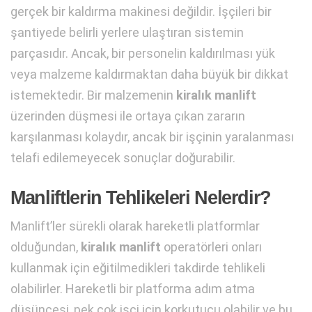
gerçek bir kaldırma makinesi değildir. İşçileri bir
şantiyede belirli yerlere ulaştıran sistemin
parçasıdır. Ancak, bir personelin kaldırılması yük
veya malzeme kaldırmaktan daha büyük bir dikkat
istemektedir. Bir malzemenin
kiralık manlift
üzerinden düşmesi ile ortaya çıkan zararın
karşılanması kolaydır, ancak bir işçinin yaralanması
telafi edilemeyecek sonuçlar doğurabilir.
Manliftlerin Tehlikeleri Nelerdir?
Manlift’ler sürekli olarak hareketli platformlar
olduğundan,
kiralık manlift
operatörleri onları
kullanmak için eğitilmedikleri takdirde tehlikeli
olabilirler. Hareketli bir platforma adım atma
düşüncesi, pek çok işçi için korkutucu olabilir ve bu