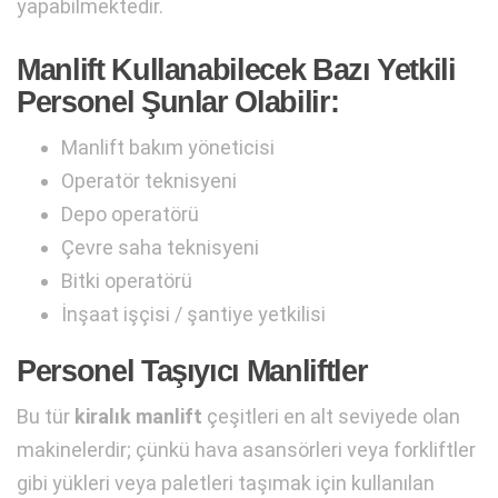
yapabilmektedir.
Manlift Kullanabilecek Bazı Yetkili
Personel Şunlar Olabilir:
Manlift bakım yöneticisi
Operatör teknisyeni
Depo operatörü
Çevre saha teknisyeni
Bitki operatörü
İnşaat işçisi / şantiye yetkilisi
Personel Taşıyıcı Manliftler
Bu tür
kiralık manlift
çeşitleri en alt seviyede olan
makinelerdir; çünkü hava asansörleri veya forkliftler
gibi yükleri veya paletleri taşımak için kullanılan