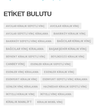
ETİKET BULUTU
AVCILAR KIRALIK SEPETLI VINÇ
AVCILAR KIRALIK VINÇ
BAKIRKÖY KIRALIK VINÇ
AVCILAR SEPETLI VINÇ KIRALAMA
BAĞCILAR KIRALIK VINÇ
BAKIRKÖY SEPETLI VINÇ KIRALAMA
BAĞCILAR VINÇ KIRALAMA
BAŞAKŞEHIR KIRALIK VINÇ
BEYKENT KIRALIK SEPETLI VINÇ
BEYLIKDÜZÜ KIRALIK VINÇ
CANBEY VINÇ
ESENLER KIRALIK SEPETLI VINÇ
ESENLER KIRALIK VINÇ
ESENLER VINÇ KIRALAMA
ESENYURT KIRALIK VINÇ
ESENYURT SEPETLI VINÇ KIRALAMA
GÜNLÜK VINÇ KIRALAMA
HAZNEDAR KIRALIK SEPETLI VINÇ
IKITELLI KIRALIK VINÇ
IKITELLI VINÇ KIRALAMA
KIRALIK MANLIFT
KIRALIK MOBIL VINÇ