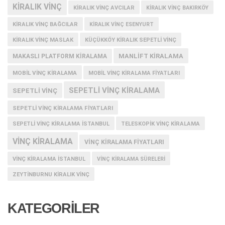
KIRALIK VINÇ
KIRALIK VINÇ AVCILAR
KIRALIK VINÇ BAKIRKÖY
KIRALIK VINÇ BAĞCILAR
KIRALIK VINÇ ESENYURT
KIRALIK VINÇ MASLAK
KÜÇÜKKÖY KIRALIK SEPETLI VINÇ
MANLIFT KIRALAMA
MAKASLI PLATFORM KIRALAMA
MOBIL VINÇ KIRALAMA
MOBIL VINÇ KIRALAMA FIYATLARI
SEPETLI VINÇ KIRALAMA
SEPETLI VINÇ
SEPETLI VINÇ KIRALAMA FIYATLARI
SEPETLI VINÇ KIRALAMA İSTANBUL
TELESKOPIK VINÇ KIRALAMA
VINÇ KIRALAMA
VINÇ KIRALAMA FIYATLARI
VINÇ KIRALAMA ISTANBUL
VINÇ KIRALAMA SÜRELERI
ZEYTINBURNU KIRALIK VINÇ
KATEGORİLER