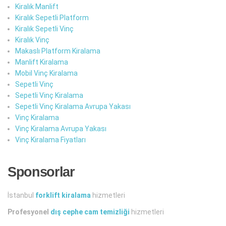
Kiralık Manlift
Kiralık Sepetli Platform
Kiralık Sepetli Vinç
Kiralık Vinç
Makaslı Platform Kiralama
Manlift Kiralama
Mobil Vinç Kiralama
Sepetli Vinç
Sepetli Vinç Kiralama
Sepetli Vinç Kiralama Avrupa Yakası
Vinç Kiralama
Vinç Kiralama Avrupa Yakası
Vinç Kiralama Fiyatları
Sponsorlar
İstanbul
forklift kiralama
hizmetleri
Profesyonel
dış cephe cam temizliği
hizmetleri