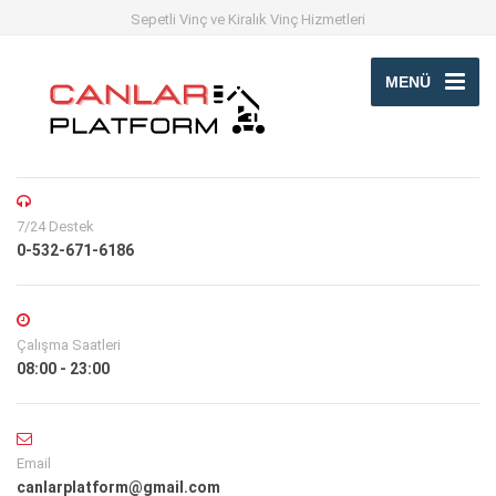
Sepetli Vinç ve Kiralık Vinç Hizmetleri
MENÜ
7/24 Destek
0-532-671-6186
Çalışma Saatleri
08:00 - 23:00
Email
canlarplatform@gmail.com