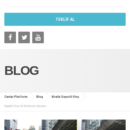
TEKLİF AL
BLOG
Canlar Platform
Blog
Kiralık Sepetli Vinç
Sepetli Vinç Ve Kullanım Alanları