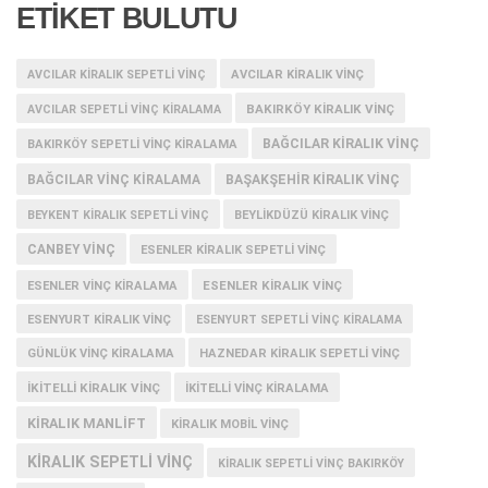
ETİKET BULUTU
AVCILAR KIRALIK SEPETLI VINÇ
AVCILAR KIRALIK VINÇ
BAKIRKÖY KIRALIK VINÇ
AVCILAR SEPETLI VINÇ KIRALAMA
BAĞCILAR KIRALIK VINÇ
BAKIRKÖY SEPETLI VINÇ KIRALAMA
BAĞCILAR VINÇ KIRALAMA
BAŞAKŞEHIR KIRALIK VINÇ
BEYKENT KIRALIK SEPETLI VINÇ
BEYLIKDÜZÜ KIRALIK VINÇ
CANBEY VINÇ
ESENLER KIRALIK SEPETLI VINÇ
ESENLER KIRALIK VINÇ
ESENLER VINÇ KIRALAMA
ESENYURT KIRALIK VINÇ
ESENYURT SEPETLI VINÇ KIRALAMA
GÜNLÜK VINÇ KIRALAMA
HAZNEDAR KIRALIK SEPETLI VINÇ
IKITELLI KIRALIK VINÇ
IKITELLI VINÇ KIRALAMA
KIRALIK MANLIFT
KIRALIK MOBIL VINÇ
KIRALIK SEPETLI VINÇ
KIRALIK SEPETLI VINÇ BAKIRKÖY