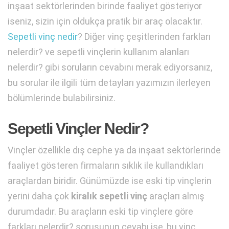
inşaat sektörlerinden birinde faaliyet gösteriyor
iseniz, sizin için oldukça pratik bir araç olacaktır.
Sepetli vinç nedir
? Diğer vinç çeşitlerinden farkları
nelerdir? ve sepetli vinçlerin kullanım alanları
nelerdir? gibi soruların cevabını merak ediyorsanız,
bu sorular ile ilgili tüm detayları yazımızın ilerleyen
bölümlerinde bulabilirsiniz.
Sepetli Vinçler Nedir?
Vinçler özellikle dış cephe ya da inşaat sektörlerinde
faaliyet gösteren firmaların sıklık ile kullandıkları
araçlardan biridir. Günümüzde ise eski tip vinçlerin
yerini daha çok
kiralık sepetli vinç
araçları almış
durumdadır. Bu araçların eski tip vinçlere göre
farkları nelerdir? sorusunun cevabı ise, bu vinç