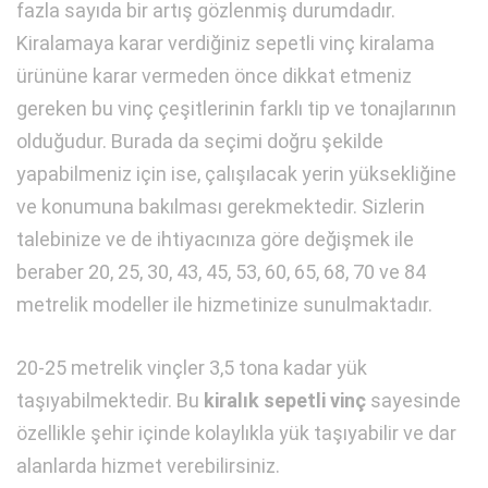
fazla sayıda bir artış gözlenmiş durumdadır.
Kiralamaya karar verdiğiniz sepetli vinç kiralama
ürününe karar vermeden önce dikkat etmeniz
gereken bu vinç çeşitlerinin farklı tip ve tonajlarının
olduğudur. Burada da seçimi doğru şekilde
yapabilmeniz için ise, çalışılacak yerin yüksekliğine
ve konumuna bakılması gerekmektedir. Sizlerin
talebinize ve de ihtiyacınıza göre değişmek ile
beraber 20, 25, 30, 43, 45, 53, 60, 65, 68, 70 ve 84
metrelik modeller ile hizmetinize sunulmaktadır.
20-25 metrelik vinçler 3,5 tona kadar yük
taşıyabilmektedir. Bu
kiralık sepetli vinç
sayesinde
özellikle şehir içinde kolaylıkla yük taşıyabilir ve dar
alanlarda hizmet verebilirsiniz.