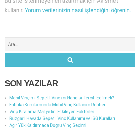
Bu site istenmeyenleri azaltmak için Akismet
kullanır.
Yorum verilerinizin nasıl işlendiğini öğrenin.
Şunu
ara:
SON YAZILAR
Mobil Vinç mi Sepetli Vinç mi Hangisi Tercih Edilmeli?
Fabrika Kurulumunda Mobil Vinç Kullanım Rehberi
Vinç Kiralama Maliyetini Etkileyen Faktörler
Rüzgarlı Havada Sepetli Vinç Kullanımı ve İSG Kuralları
Ağır Yük Kaldırmada Doğru Vinç Seçimi