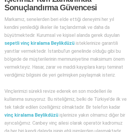
Sonuçlandırma Güvencesi
Markamız, senelerden beri elde ettiği deneyimi her yıl
kendini yenilediği ilkeler ile taçlandırmak ve daha da
büyütmektedir. Kurumsal ve kişisel alanda gerek duyulan
sepetli vinç kiralama Beylikdüzü
isteklerinize garantili
yanıtlar vermektedir. İstanbul’un genelinde olduğu gibi bu
bölgede de müşterilerinin memnuniyetine maksimum önem
vermekteyiz. Hasar, zarar ve maddi kayıplara karşı teminat
verdiğimiz bilgisini de yeri gelmişken paylaşmak isteriz.
Vinçlerimizi sürekli revize ederek en son modelleri ile
kullanıma sunuyoruz. Bu niteliğimiz, belki de Türkiye’de ilk ve
tek takdir edilen özelliğimiz olmaktadır. Bir telefon kadar
vinç kiralama Beylikdüzü
işlerinize yakın olmamız diğer bir
ayrıcalığımız. Canbey vinç ailesi olarak operatör kadromuz
da her biri kendi dalında işinin ehli isimlerden ulaşmaktadır.