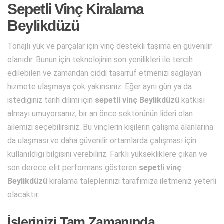
Sepetli Vinç Kiralama
Beylikdüzü
Tonajlı yük ve parçalar için vinç destekli taşıma en güvenilir
olanıdır. Bunun için teknolojinin son yenilikleri ile tercih
edilebilen ve zamandan ciddi tasarruf etmenizi sağlayan
hizmete ulaşmaya çok yakınsınız. Eğer aynı gün ya da
istediğiniz tarih dilimi için
sepetli vinç Beylikdüzü
katkısı
almayı umuyorsanız, bir an önce sektörünün lideri olan
ailemizi seçebilirsiniz. Bu vinçlerin kişilerin çalışma alanlarına
da ulaşması ve daha güvenilir ortamlarda çalışması için
kullanıldığı bilgisini verebiliriz. Farklı yüksekliklere çıkan ve
son derece elit performans gösteren
sepetli vinç
Beylikdüzü
kiralama taleplerinizi tarafımıza iletmeniz yeterli
olacaktır.
İşlerinizi Tam Zamanında