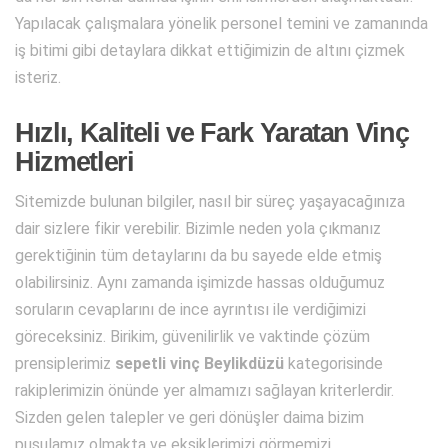
Yapılacak çalışmalara yönelik personel temini ve zamanında
iş bitimi gibi detaylara dikkat ettiğimizin de altını çizmek
isteriz.
Hızlı, Kaliteli ve Fark Yaratan Vinç
Hizmetleri
Sitemizde bulunan bilgiler, nasıl bir süreç yaşayacağınıza
dair sizlere fikir verebilir. Bizimle neden yola çıkmanız
gerektiğinin tüm detaylarını da bu sayede elde etmiş
olabilirsiniz. Aynı zamanda işimizde hassas olduğumuz
soruların cevaplarını de ince ayrıntısı ile verdiğimizi
göreceksiniz. Birikim, güvenilirlik ve vaktinde çözüm
prensiplerimiz
sepetli vinç Beylikdüzü
kategorisinde
rakiplerimizin önünde yer almamızı sağlayan kriterlerdir.
Sizden gelen talepler ve geri dönüşler daima bizim
pusulamız olmakta ve eksiklerimizi görmemizi