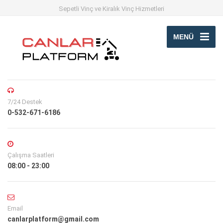
Sepetli Vinç ve Kiralık Vinç Hizmetleri
MENÜ
7/24 Destek
0-532-671-6186
Çalışma Saatleri
08:00 - 23:00
Email
canlarplatform@gmail.com