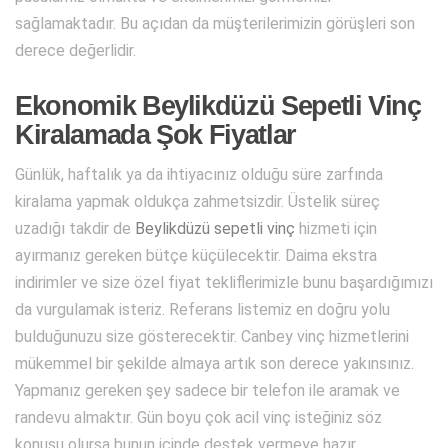
sağlamaktadır. Bu açıdan da müşterilerimizin görüşleri son
derece değerlidir.
Ekonomik Beylikdüzü Sepetli Vinç
Kiralamada Şok Fiyatlar
Günlük, haftalık ya da ihtiyacınız olduğu süre zarfında
kiralama yapmak oldukça zahmetsizdir. Üstelik süreç
uzadığı takdir de
Beylikdüzü sepetli vinç
hizmeti için
ayırmanız gereken bütçe küçülecektir. Daima ekstra
indirimler ve size özel fiyat tekliflerimizle bunu başardığımızı
da vurgulamak isteriz. Referans listemiz en doğru yolu
bulduğunuzu size gösterecektir. Canbey vinç hizmetlerini
mükemmel bir şekilde almaya artık son derece yakınsınız.
Yapmanız gereken şey sadece bir telefon ile aramak ve
randevu almaktır. Gün boyu çok acil vinç isteğiniz söz
konusu olursa bunun içinde destek vermeye hazır