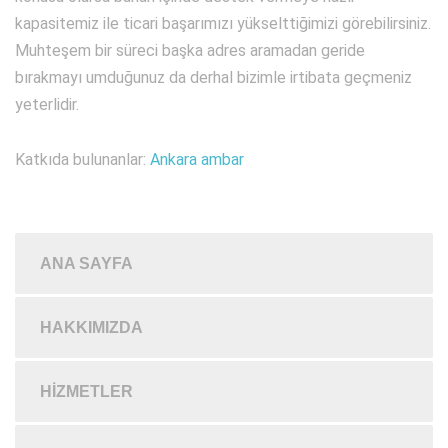
kapasitemiz ile ticari başarımızı yükselttiğimizi görebilirsiniz.
Muhteşem bir süreci başka adres aramadan geride
bırakmayı umduğunuz da derhal bizimle irtibata geçmeniz
yeterlidir.
Katkıda bulunanlar:
Ankara ambar
ANA SAYFA
HAKKIMIZDA
HIZMETLER