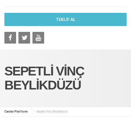
TEKLİF AL
SEPETLI VINÇ
BEYLIKDÜZÜ
Canlar Platform
Sepetli Vinç Beylikdüzü