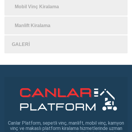
Mobil Vinç Kiralama
Manlift Kiralama
GALERI
Canlar Platform, sepetli vinç, manlift, mobil vinç, kamyon
vinç ve makaslı platform kiralama hizmetlerinde uzman