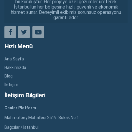
bir kuruluştur. Her projeye özel çözümler üreterek
İstanbul’un her bölgesine hızlı, güvenli ve ekonomik
hizmet sunar. Deneyimli ekibimiz sorunsuz operasyonu
garanti eder.
Hızlı Menü
Ana Sayfa
Hakkımızda
Blog
İletişim
İletişim Bilgileri
Canlar Platform
Mahmutbey Mahallesi 2519. Sokak No:1
Bağcılar / İstanbul