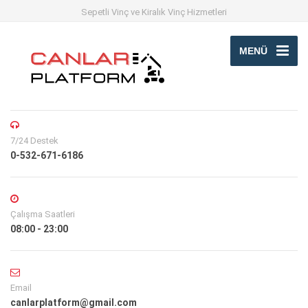
Sepetli Vinç ve Kiralık Vinç Hizmetleri
MENÜ
7/24 Destek
0-532-671-6186
Çalışma Saatleri
08:00 - 23:00
Email
canlarplatform@gmail.com