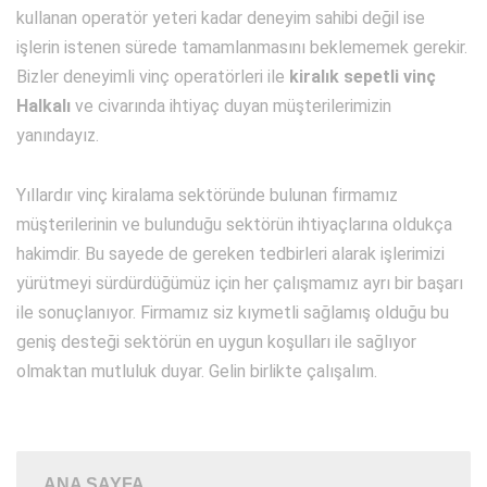
kullanan operatör yeteri kadar deneyim sahibi değil ise
işlerin istenen sürede tamamlanmasını beklememek gerekir.
Bizler deneyimli vinç operatörleri ile
kiralık sepetli vinç
Halkalı
ve civarında ihtiyaç duyan müşterilerimizin
yanındayız.
Yıllardır vinç kiralama sektöründe bulunan firmamız
müşterilerinin ve bulunduğu sektörün ihtiyaçlarına oldukça
hakimdir. Bu sayede de gereken tedbirleri alarak işlerimizi
yürütmeyi sürdürdüğümüz için her çalışmamız ayrı bir başarı
ile sonuçlanıyor. Firmamız siz kıymetli sağlamış olduğu bu
geniş desteği sektörün en uygun koşulları ile sağlıyor
olmaktan mutluluk duyar. Gelin birlikte çalışalım.
ANA SAYFA