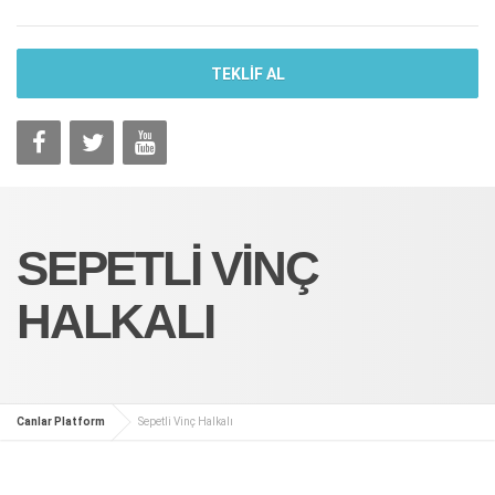
TEKLİF AL
SEPETLI VINÇ
HALKALI
Canlar Platform
Sepetli Vinç Halkalı