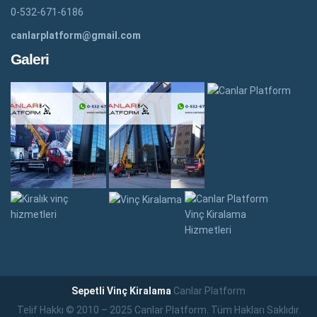
0-532-671-6186
canlarplatform@gmail.com
Galeri
Sepetli Vinç Kiralama
Canlar Platform
Telif Hakkı © 2010 – 2025 Canlar Platform. Tüm Hakları Saklıdır.