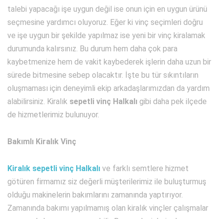
talebi yapacağı işe uygun değil ise onun için en uygun ürünü
seçmesine yardımcı oluyoruz. Eğer ki vinç seçimleri doğru
ve işe uygun bir şekilde yapılmaz ise yeni bir vinç kiralamak
durumunda kalırsınız. Bu durum hem daha çok para
kaybetmenize hem de vakit kaybederek işlerin daha uzun bir
sürede bitmesine sebep olacaktır. İşte bu tür sıkıntıların
oluşmaması için deneyimli ekip arkadaşlarımızdan da yardım
alabilirsiniz. Kiralık
sepetli vinç Halkalı
gibi daha pek ilçede
de hizmetlerimiz bulunuyor.
Bakımlı Kiralık Vinç
Kiralık sepetli vinç Halkalı
ve farklı semtlere hizmet
götüren firmamız siz değerli müşterilerimiz ile buluşturmuş
olduğu makinelerin bakımlarını zamanında yaptırıyor.
Zamanında bakımı yapılmamış olan kiralık vinçler çalışmalar