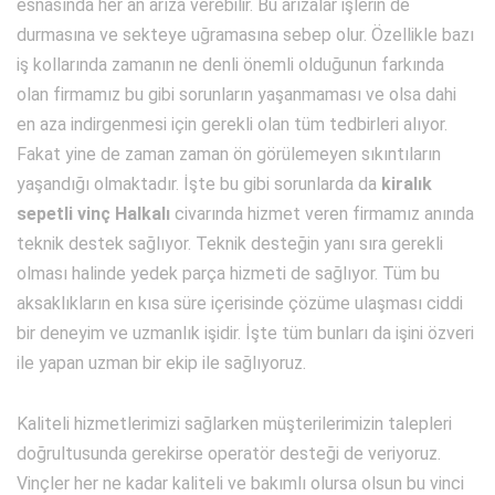
esnasında her an arıza verebilir. Bu arızalar işlerin de
durmasına ve sekteye uğramasına sebep olur. Özellikle bazı
iş kollarında zamanın ne denli önemli olduğunun farkında
olan firmamız bu gibi sorunların yaşanmaması ve olsa dahi
en aza indirgenmesi için gerekli olan tüm tedbirleri alıyor.
Fakat yine de zaman zaman ön görülemeyen sıkıntıların
yaşandığı olmaktadır. İşte bu gibi sorunlarda da
kiralık
sepetli vinç Halkalı
civarında hizmet veren firmamız anında
teknik destek sağlıyor. Teknik desteğin yanı sıra gerekli
olması halinde yedek parça hizmeti de sağlıyor. Tüm bu
aksaklıkların en kısa süre içerisinde çözüme ulaşması ciddi
bir deneyim ve uzmanlık işidir. İşte tüm bunları da işini özveri
ile yapan uzman bir ekip ile sağlıyoruz.
Kaliteli hizmetlerimizi sağlarken müşterilerimizin talepleri
doğrultusunda gerekirse operatör desteği de veriyoruz.
Vinçler her ne kadar kaliteli ve bakımlı olursa olsun bu vinci