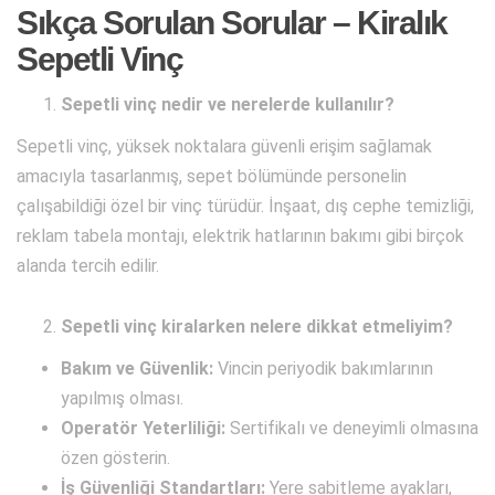
Sıkça Sorulan Sorular – Kiralık
Sepetli Vinç
Sepetli vinç nedir ve nerelerde kullanılır?
Sepetli vinç, yüksek noktalara güvenli erişim sağlamak
amacıyla tasarlanmış, sepet bölümünde personelin
çalışabildiği özel bir vinç türüdür. İnşaat, dış cephe temizliği,
reklam tabela montajı, elektrik hatlarının bakımı gibi birçok
alanda tercih edilir.
Sepetli vinç kiralarken nelere dikkat etmeliyim?
Bakım ve Güvenlik:
Vincin periyodik bakımlarının
yapılmış olması.
Operatör Yeterliliği:
Sertifikalı ve deneyimli olmasına
özen gösterin.
İş Güvenliği Standartları:
Yere sabitleme ayakları,