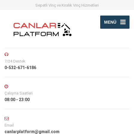
Sepetli Vinç ve Kiralık Vinç Hizmetleri
MENÜ
7/24 Destek
0-532-671-6186
Çalışma Saatleri
08:00 - 23:00
Email
canlarplatform@gmail.com