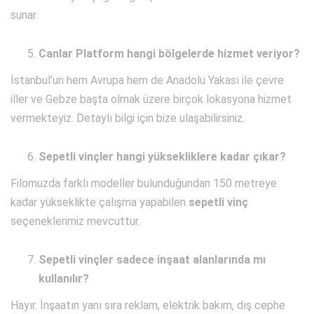
sunar.
Canlar Platform hangi bölgelerde hizmet veriyor?
İstanbul’un hem Avrupa hem de Anadolu Yakası ile çevre
iller ve Gebze başta olmak üzere birçok lokasyona hizmet
vermekteyiz. Detaylı bilgi için bize ulaşabilirsiniz.
Sepetli vinçler hangi yüksekliklere kadar çıkar?
Filomuzda farklı modeller bulunduğundan 150 metreye
kadar yükseklikte çalışma yapabilen
sepetli vinç
seçeneklerimiz mevcuttur.
Sepetli vinçler sadece inşaat alanlarında mı
kullanılır?
Hayır. İnşaatın yanı sıra reklam, elektrik bakım, dış cephe