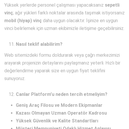
Yüksek yerlerde personel çalışması yapacaksanız
sepetli
vinç
; ağır yükleri farklı noktalar arasında taşımak istiyorsanız
mobil (hiyap) vinç
daha uygun olacaktır. İşinize en uygun
vinci belirlemek için uzman ekibimizle iletişime geçebilirsiniz.
Nasıl teklif alabilirim?
Web sitemizdeki formu doldurarak veya çağrı merkezimizi
arayarak projenizin detaylarını paylaşmanız yeterli. Hızlı bir
değerlendirme yaparak size en uygun fiyat teklifini
sunuyoruz.
Canlar Platform’u neden tercih etmeliyim?
Geniş Araç Filosu ve Modern Ekipmanlar
Kazası Olmayan Uzman Operatör Kadrosu
Yüksek Güvenlik ve Kalite Standartları
Müşteri Memnuniyeti Odaklı Hizmet Anlayışı