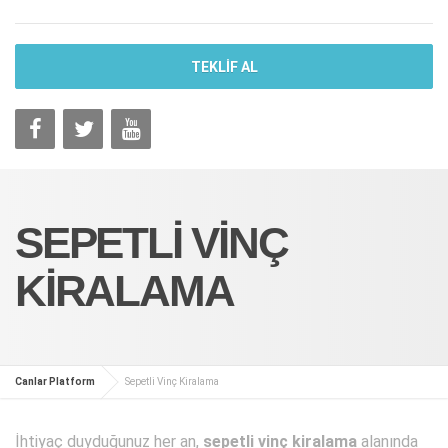
TEKLİF AL
SEPETLI VINÇ
KIRALAMA
Canlar Platform
Sepetli Vinç Kiralama
İhtiyaç duyduğunuz her an,
sepetli vinç kiralama
alanında