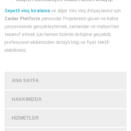
Sepetli vinç kiralama
ve diğer tüm vinç ihtiyaçlarınız için
Canlar Platform
yanınızda! Projelerinizi güven ve kalite
çerçevesinde gerçekleştirmek, zamandan ve maliyetten
tasarruf etmek için hemen bizimle iletişime geçebilir,
profesyonel ekibimizden detaylı bilgi ve fiyat teklifi
alabilirsiniz.
ANA SAYFA
HAKKIMIZDA
HIZMETLER