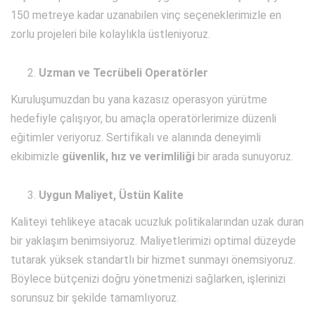
150 metreye kadar uzanabilen vinç seçeneklerimizle en
zorlu projeleri bile kolaylıkla üstleniyoruz.
Uzman ve Tecrübeli Operatörler
Kuruluşumuzdan bu yana kazasız operasyon yürütme
hedefiyle çalışıyor, bu amaçla operatörlerimize düzenli
eğitimler veriyoruz. Sertifikalı ve alanında deneyimli
ekibimizle
güvenlik, hız ve verimliliği
bir arada sunuyoruz.
Uygun Maliyet, Üstün Kalite
Kaliteyi tehlikeye atacak ucuzluk politikalarından uzak duran
bir yaklaşım benimsiyoruz. Maliyetlerimizi optimal düzeyde
tutarak yüksek standartlı bir hizmet sunmayı önemsiyoruz.
Böylece bütçenizi doğru yönetmenizi sağlarken, işlerinizi
sorunsuz bir şekilde tamamlıyoruz.