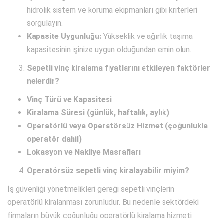
hidrolik sistem ve koruma ekipmanları gibi kriterleri
sorgulayın.
Kapasite Uygunluğu:
Yükseklik ve ağırlık taşıma
kapasitesinin işinize uygun olduğundan emin olun.
Sepetli vinç kiralama fiyatlarını etkileyen faktörler
nelerdir?
Vinç Türü ve Kapasitesi
Kiralama Süresi (günlük, haftalık, aylık)
Operatörlü veya Operatörsüz Hizmet (çoğunlukla
operatör dahil)
Lokasyon ve Nakliye Masrafları
Operatörsüz sepetli vinç kiralayabilir miyim?
İş güvenliği yönetmelikleri gereği sepetli vinçlerin
operatörlü kiralanması zorunludur. Bu nedenle sektördeki
firmaların büyük çoğunluğu operatörlü kiralama hizmeti